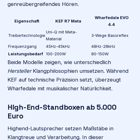
genreübergreifendes Hören.
Wharfedale EVO
Eigenschaft
KEF R7 Meta
4.4
Uni-Q mit Meta-
Treibertechnologie
3-Wege Bassreflex
Material
Frequenzgang
45Hz-45kHz
48Hz-28kHz
Leistungsbedarf
100-200W
80-150W
Beide Modelle zeigen, wie unterschiedlich
Hersteller
Klangphilosophien umsetzen. Während
KEF auf technische Präzision setzt, überzeugt
Wharfedale mit musikalischer Natürlichkeit.
High-End-Standboxen ab 5.000
Euro
Highend-Lautsprecher setzen Maßstäbe in
Klangtreue und Verarbeitung. In dieser