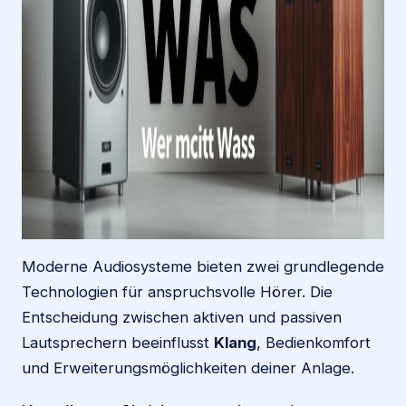
Moderne Audiosysteme bieten zwei grundlegende
Technologien für anspruchsvolle Hörer. Die
Entscheidung zwischen aktiven und passiven
Lautsprechern beeinflusst
Klang
, Bedienkomfort
und Erweiterungsmöglichkeiten deiner Anlage.