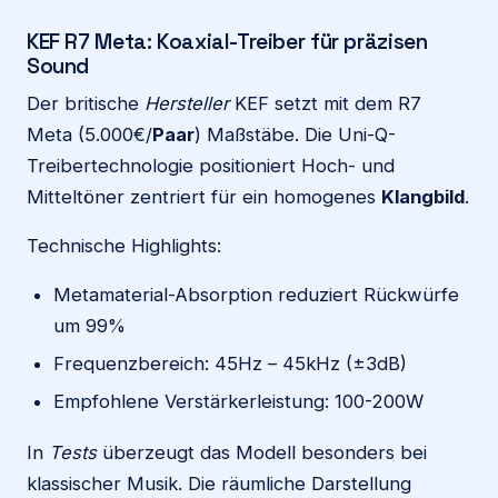
KEF R7 Meta: Koaxial-Treiber für präzisen
Sound
Der britische
Hersteller
KEF setzt mit dem R7
Meta (5.000€/
Paar
) Maßstäbe. Die Uni-Q-
Treibertechnologie positioniert Hoch- und
Mitteltöner zentriert für ein homogenes
Klangbild
.
Technische Highlights:
Metamaterial-Absorption reduziert Rückwürfe
um 99%
Frequenzbereich: 45Hz – 45kHz (±3dB)
Empfohlene Verstärkerleistung: 100-200W
In
Tests
überzeugt das Modell besonders bei
klassischer Musik. Die räumliche Darstellung