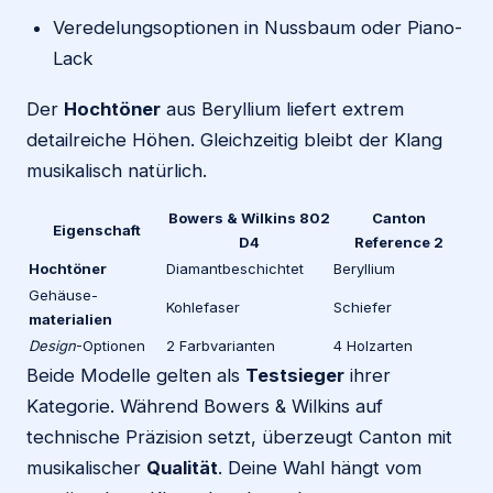
Veredelungsoptionen in Nussbaum oder Piano-
Lack
Der
Hochtöner
aus Beryllium liefert extrem
detailreiche Höhen. Gleichzeitig bleibt der Klang
musikalisch natürlich.
Bowers & Wilkins 802
Canton
Eigenschaft
D4
Reference 2
Hochtöner
Diamantbeschichtet
Beryllium
Gehäuse-
Kohlefaser
Schiefer
materialien
Design
-Optionen
2 Farbvarianten
4 Holzarten
Beide Modelle gelten als
Testsieger
ihrer
Kategorie. Während Bowers & Wilkins auf
technische Präzision setzt, überzeugt Canton mit
musikalischer
Qualität
. Deine Wahl hängt vom