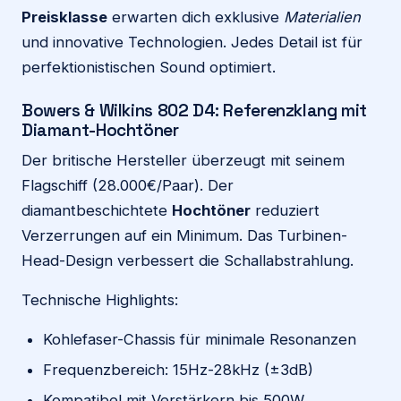
Preisklasse
erwarten dich exklusive
Materialien
und innovative Technologien. Jedes Detail ist für
perfektionistischen Sound optimiert.
Bowers & Wilkins 802 D4: Referenzklang mit
Diamant-Hochtöner
Der britische Hersteller überzeugt mit seinem
Flagschiff (28.000€/Paar). Der
diamantbeschichtete
Hochtöner
reduziert
Verzerrungen auf ein Minimum. Das Turbinen-
Head-Design verbessert die Schallabstrahlung.
Technische Highlights:
Kohlefaser-Chassis für minimale Resonanzen
Frequenzbereich: 15Hz-28kHz (±3dB)
Kompatibel mit Verstärkern bis 500W