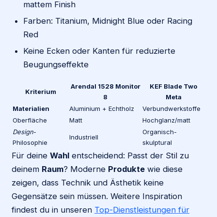
mattem Finish
Farben: Titanium, Midnight Blue oder Racing
Red
Keine Ecken oder Kanten für reduzierte
Beugungseffekte
Arendal 1528 Monitor
KEF Blade Two
Kriterium
8
Meta
Materialien
Aluminium + Echtholz
Verbundwerkstoffe
Oberfläche
Matt
Hochglanz/matt
Design
-
Organisch-
Industriell
Philosophie
skulptural
Für deine
Wahl
entscheidend: Passt der Stil zu
deinem
Raum
? Moderne
Produkte
wie diese
zeigen, dass Technik und Ästhetik keine
Gegensätze sein müssen. Weitere Inspiration
findest du in unseren
Top-Dienstleistungen für