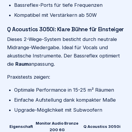
Bassreflex-Ports für tiefe Frequenzen
Kompatibel mit Verstärkern ab 50W
Q Acoustics 3050i: Klare Bühne für Einsteiger
Dieses 2-Wege-System besticht durch neutrale
Midrange-Wiedergabe. Ideal für Vocals und
akustische Instrumente. Der Bassreflex optimiert
die
Raum
anpassung.
Praxistests zeigen:
Optimale Performance in 15-25 m² Räumen
Einfache Aufstellung dank kompakter Maße
Upgrade-Möglichkeit mit Subwoofern
Monitor Audio Bronze
Eigenschaft
Q Acoustics 3050i
200 6G