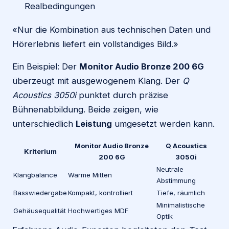
Realbedingungen
«Nur die Kombination aus technischen Daten und
Hörerlebnis liefert ein vollständiges Bild.»
Ein Beispiel: Der
Monitor Audio Bronze 200 6G
überzeugt mit ausgewogenem Klang. Der
Q
Acoustics 3050i
punktet durch präzise
Bühnenabbildung. Beide zeigen, wie
unterschiedlich
Leistung
umgesetzt werden kann.
Monitor Audio Bronze
Q Acoustics
Kriterium
200 6G
3050i
Neutrale
Klangbalance
Warme Mitten
Abstimmung
Basswiedergabe
Kompakt, kontrolliert
Tiefe, räumlich
Minimalistische
Gehäusequalität
Hochwertiges MDF
Optik