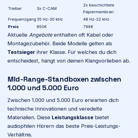
2x beschichtete
Treiber
3x C-CAM
Papiermembran
Frequenzgang
35 Hz-30 kHz
48 Hz-22 kHz
Preis
850€
799€
Aktuelle
Angebote
enthalten oft Kabel oder
Montagezubehör. Beide Modelle gelten als
Testsieger
ihrer Klasse. Für welches du dich
entscheidest, hängt von deinen Klangvorlieben ab.
Mid-Range-Standboxen zwischen
1.000 und 5.000 Euro
Zwischen 1.000 und 5.000 Euro erwarten dich
technische Innovationen und veredelte
Materialien. Diese
Leistungsklasse
bietet
audiophilen Hörern das beste Preis-Leistungs-
Verhältnis.