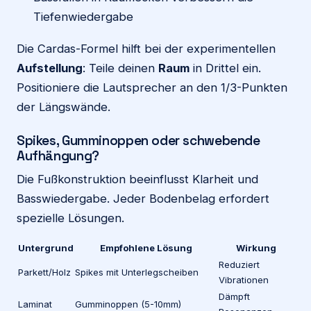
Tiefenwiedergabe
Die Cardas-Formel hilft bei der experimentellen
Aufstellung
: Teile deinen
Raum
in Drittel ein.
Positioniere die Lautsprecher an den 1/3-Punkten
der Längswände.
Spikes, Gumminoppen oder schwebende
Aufhängung?
Die Fußkonstruktion beeinflusst Klarheit und
Basswiedergabe. Jeder Bodenbelag erfordert
spezielle Lösungen.
Untergrund
Empfohlene Lösung
Wirkung
Reduziert
Parkett/Holz
Spikes mit Unterlegscheiben
Vibrationen
Dämpft
Laminat
Gumminoppen (5-10mm)