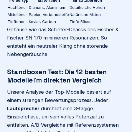
Treibertyp
Materialien
Einsatzbereich
Hochtöner
Diamant, Aluminium
Detailreiche Höhen
Mitteltöner
Papier, Verbundstoffe
Natürliche Mitten
Tieftöner
Kevlar, Carbon
Tiefe Bässe
Gehäuse wie das Schiefer-Chassis des Fischer &
Fischer SN 170 minimieren Resonanzen. So
entsteht ein neutraler Klang ohne störende
Nebengeräusche.
Standboxen Test: Die 12 besten
Modelle im direkten Vergleich
Unsere Analyse der Top-Modelle basiert auf
einem strengen Bewertungsprozess. Jeder
Lautsprecher
durchlief eine 3-tägige
Einspielphase, um sein volles Potenzial zu
entfalten. A/B-Vergleiche mit Referenzsystemen