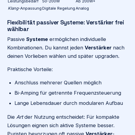
Leistungsbedarf
50-200W
Ab 200W+
Klang
-Anpassung
Digitale Regelung
Analog
Flexibilität passiver Systeme: Verstärker frei
wählbar
Passive
Systeme
ermöglichen individuelle
Kombinationen. Du kannst jeden
Verstärker
nach
deinen Vorlieben wählen und später upgraden.
Praktische Vorteile:
Anschluss mehrerer Quellen möglich
Bi-Amping für getrennte Frequenzsteuerung
Lange Lebensdauer durch modularen Aufbau
Die
Art
der Nutzung entscheidet: Für kompakte
Lösungen eignen sich aktive Systeme besser.
Puristen bevorzugen oft passive
Verstärker
-