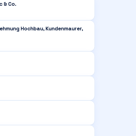
c & Co.
nehmung Hochbau, Kundenmaurer,