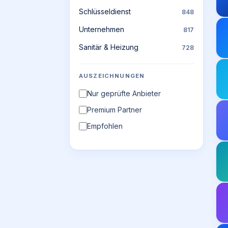
Schlüsseldienst
848
Unternehmen
817
Sanitär & Heizung
728
AUSZEICHNUNGEN
Nur geprüfte Anbieter
Premium Partner
Empfohlen