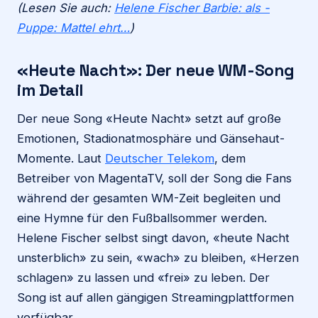
(Lesen Sie auch:
Helene Fischer Barbie: als -
Puppe: Mattel ehrt…
)
«Heute Nacht»: Der neue WM-Song
im Detail
Der neue Song «Heute Nacht» setzt auf große
Emotionen, Stadionatmosphäre und Gänsehaut-
Momente. Laut
Deutscher Telekom
, dem
Betreiber von MagentaTV, soll der Song die Fans
während der gesamten WM-Zeit begleiten und
eine Hymne für den Fußballsommer werden.
Helene Fischer selbst singt davon, «heute Nacht
unsterblich» zu sein, «wach» zu bleiben, «Herzen
schlagen» zu lassen und «frei» zu leben. Der
Song ist auf allen gängigen Streamingplattformen
verfügbar.