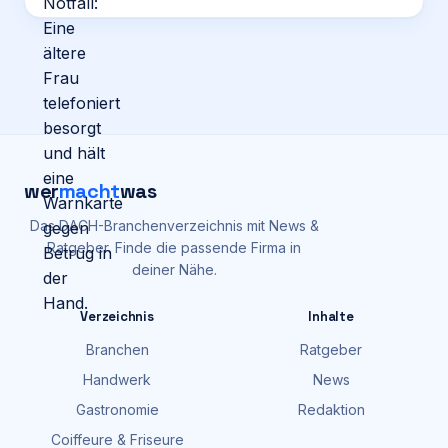
wer
macht
was
Das DACH-Branchenverzeichnis mit News &
Ratgeber. Finde die passende Firma in
deiner Nähe.
Verzeichnis
Inhalte
Branchen
Ratgeber
Handwerk
News
Gastronomie
Redaktion
Coiffeure & Friseure