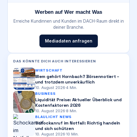
Werben auf Wer macht Was
Erreiche Kundinnen und Kunden im DACH-Raum direkt in
deiner Branche.
Mediadaten anfragen
DAS KÖNNTE DICH AUCH INTERESSIEREN
WIRTSCHAFT
Wem gehört Hornbach? Börsennotiert –
und trotzdem unverkäuflich
10. August 2026
·
4
Min.
BUSINESS
Liquidität Preise: Aktueller Überblick und
Kostenfaktoren 2026
10. August 2026
·
8
Min.
BLAULICHT NEWS
Schockanruf im Notfall: Richtig handeln
und sich schützen
10. August 2026
·
10
Min.