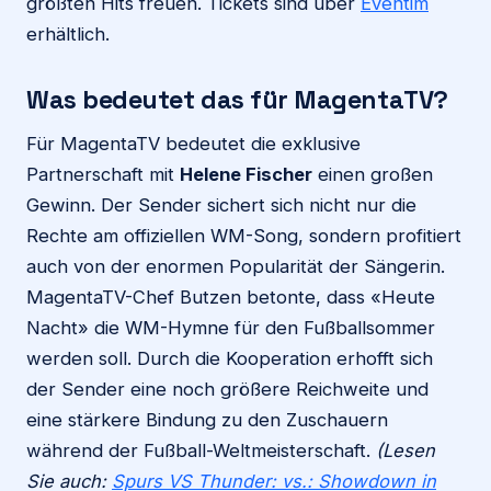
größten Hits freuen. Tickets sind über
Eventim
erhältlich.
Was bedeutet das für MagentaTV?
Für MagentaTV bedeutet die exklusive
Partnerschaft mit
Helene Fischer
einen großen
Gewinn. Der Sender sichert sich nicht nur die
Rechte am offiziellen WM-Song, sondern profitiert
auch von der enormen Popularität der Sängerin.
MagentaTV-Chef Butzen betonte, dass «Heute
Nacht» die WM-Hymne für den Fußballsommer
werden soll. Durch die Kooperation erhofft sich
der Sender eine noch größere Reichweite und
eine stärkere Bindung zu den Zuschauern
während der Fußball-Weltmeisterschaft.
(Lesen
Sie auch:
Spurs VS Thunder: vs.: Showdown in