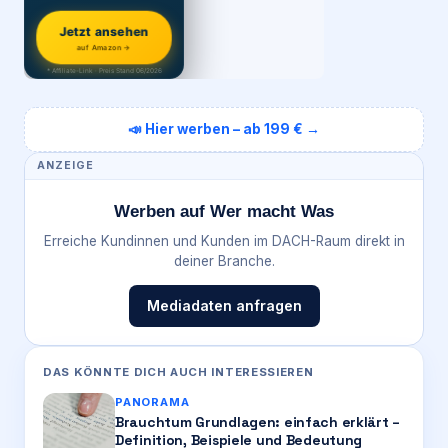
Jetzt ansehen
auf Amazon →
* Affiliate-Link · Preis Stand 06/2026
📣 Hier werben – ab 199 € →
ANZEIGE
Werben auf Wer macht Was
Erreiche Kundinnen und Kunden im DACH-Raum direkt in
deiner Branche.
Mediadaten anfragen
DAS KÖNNTE DICH AUCH INTERESSIEREN
PANORAMA
Brauchtum Grundlagen: einfach erklärt –
Definition, Beispiele und Bedeutung