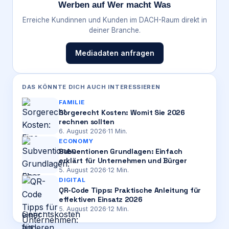
Werben auf Wer macht Was
Erreiche Kundinnen und Kunden im DACH-Raum direkt in
deiner Branche.
Mediadaten anfragen
DAS KÖNNTE DICH AUCH INTERESSIEREN
FAMILIE
Sorgerecht Kosten: Womit Sie 2026
rechnen sollten
6. August 2026
·
11
Min.
ECONOMY
Subventionen Grundlagen: Einfach
erklärt für Unternehmen und Bürger
5. August 2026
·
12
Min.
DIGITAL
QR-Code Tipps: Praktische Anleitung für
effektiven Einsatz 2026
5. August 2026
·
12
Min.