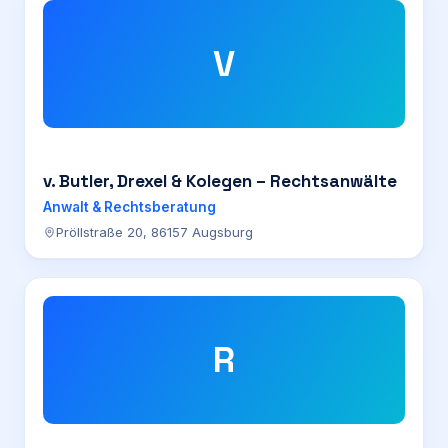
V
v. Butler, Drexel & Kolegen – Rechtsanwälte
Anwalt & Rechtsberatung
Pröllstraße 20, 86157 Augsburg
R