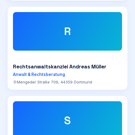
R
Rechtsanwaltskanzlei Andreas Müller
Anwalt & Rechtsberatung
Mengeder Straße 709, 44359 Dortmund
S