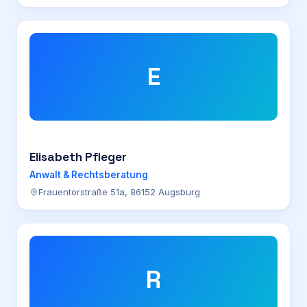
E
Elisabeth Pfleger
Anwalt & Rechtsberatung
Frauentorstraße 51a, 86152 Augsburg
R