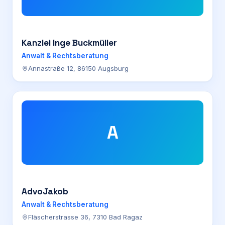
Kanzlei Inge Buckmüller
Anwalt & Rechtsberatung
Annastraße 12, 86150 Augsburg
A
AdvoJakob
Anwalt & Rechtsberatung
Fläscherstrasse 36, 7310 Bad Ragaz