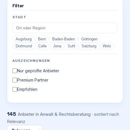
Filter
STADT
Augsburg
Bern
Baden-Baden
Göttingen
Dortmund
Celle
Jena
Suhl
Salzburg
Wels
AUSZEICHNUNGEN
Nur geprüfte Anbieter
Premium Partner
Empfohlen
145
Anbieter
in Anwalt & Rechtsberatung
· sortiert nach
Relevanz