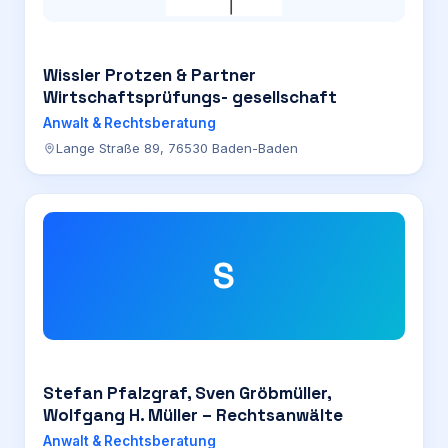
Wissler Protzen & Partner
Wirtschaftsprüfungs- gesellschaft
Anwalt & Rechtsberatung
Lange Straße 89, 76530 Baden-Baden
S
Stefan Pfalzgraf, Sven Gröbmüller,
Wolfgang H. Müller – Rechtsanwälte
Anwalt & Rechtsberatung