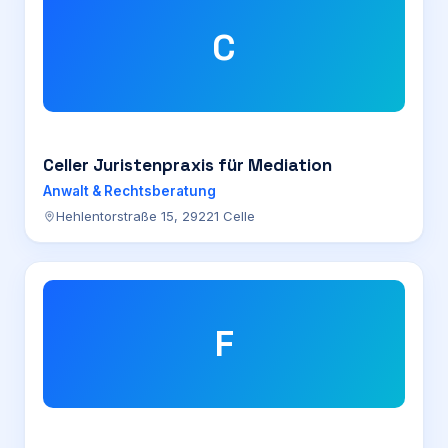
C
Celler Juristenpraxis für Mediation
Anwalt & Rechtsberatung
Hehlentorstraße 15, 29221 Celle
F