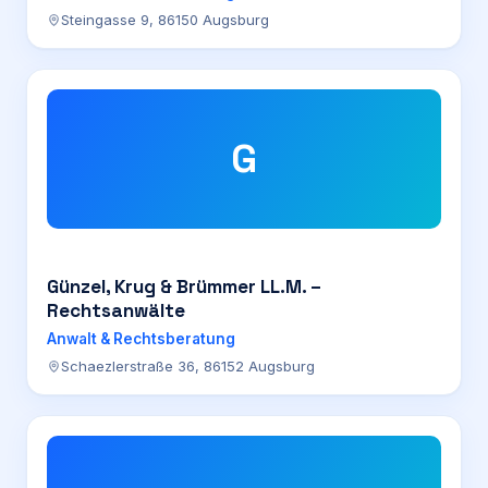
Steingasse 9, 86150 Augsburg
G
Günzel, Krug & Brümmer LL.M. –
Rechtsanwälte
Anwalt & Rechtsberatung
Schaezlerstraße 36, 86152 Augsburg