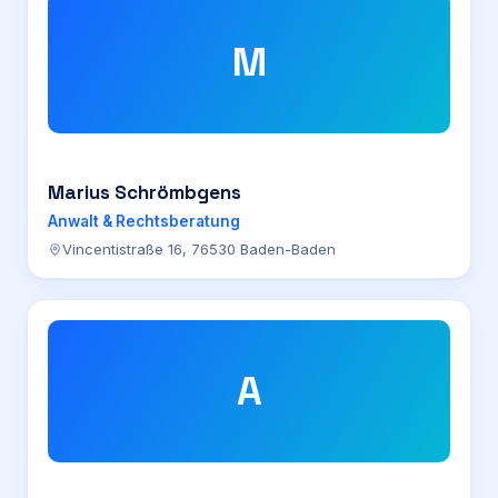
M
Marius Schrömbgens
Anwalt & Rechtsberatung
Vincentistraße 16, 76530 Baden-Baden
A