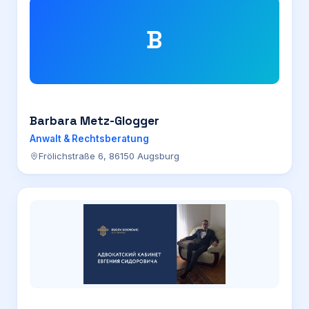
B
Barbara Metz-Glogger
Anwalt & Rechtsberatung
Frölichstraße 6, 86150 Augsburg