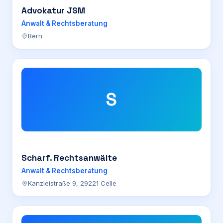
Advokatur JSM
Anwalt & Rechtsberatung
Bern
S
Scharf. Rechtsanwälte
Anwalt & Rechtsberatung
Kanzleistraße 9, 29221 Celle