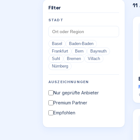
11
Filter
STADT
Basel
Baden-Baden
Frankfurt
Bern
Bayreuth
Suhl
Bremen
Villach
Nürnberg
AUSZEICHNUNGEN
Nur geprüfte Anbieter
Premium Partner
Empfohlen