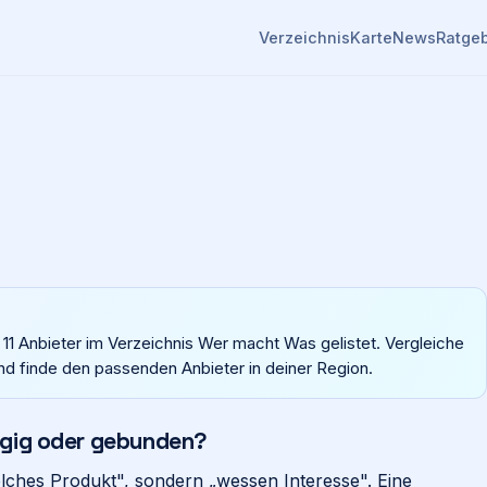
Verzeichnis
Karte
News
Ratge
 11 Anbieter im Verzeichnis Wer macht Was gelistet. Vergleiche
nd finde den passenden Anbieter in deiner Region.
ngig oder gebunden?
welches Produkt", sondern „wessen Interesse". Eine