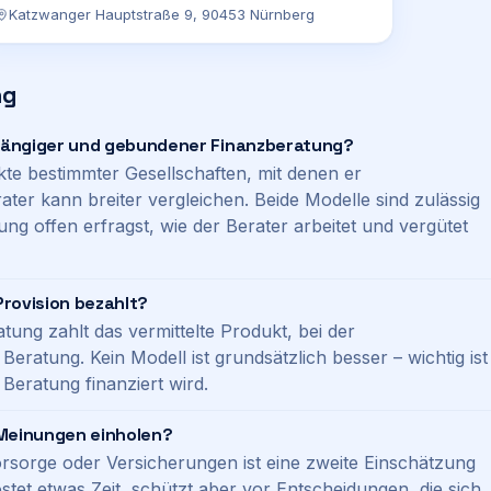
Katzwanger Hauptstraße 9, 90453 Nürnberg
ng
hängiger und gebundener Finanzberatung?
kte bestimmter Gesellschaften, mit denen er
ter kann breiter vergleichen. Beide Modelle sind zulässig
ung offen erfragst, wie der Berater arbeitet und vergütet
rovision bezahlt?
tung zahlt das vermittelte Produkt, bei der
Beratung. Kein Modell ist grundsätzlich besser – wichtig ist
Beratung finanziert wird.
 Meinungen einholen?
orsorge oder Versicherungen ist eine zweite Einschätzung
stet etwas Zeit, schützt aber vor Entscheidungen, die sich