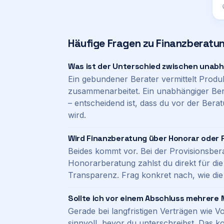
Häufige Fragen zu
Finanzberatu
Was ist der Unterschied zwischen unab
Ein gebundener Berater vermittelt Produ
zusammenarbeitet. Ein unabhängiger Bera
– entscheidend ist, dass du vor der Berat
wird.
Wird Finanzberatung über Honorar oder P
Beides kommt vor. Bei der Provisionsbera
Honorarberatung zahlst du direkt für die 
Transparenz. Frag konkret nach, wie die 
Sollte ich vor einem Abschluss mehrere
Gerade bei langfristigen Verträgen wie V
sinnvoll, bevor du unterschreibst. Das ko