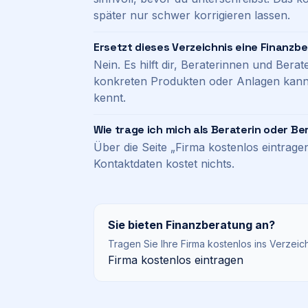
später nur schwer korrigieren lassen.
Ersetzt dieses Verzeichnis eine Finanzb
Nein. Es hilft dir, Beraterinnen und Ber
konkreten Produkten oder Anlagen kann n
kennt.
Wie trage ich mich als Beraterin oder Be
Über die Seite „Firma kostenlos eintrag
Kontaktdaten kostet nichts.
Sie bieten
Finanzberatung
an?
Tragen Sie Ihre Firma kostenlos ins Verzeic
Firma kostenlos eintragen