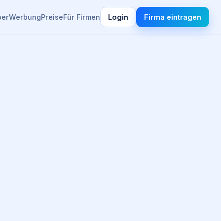
ber
Werbung
Preise
Für Firmen
Login
Firma eintragen