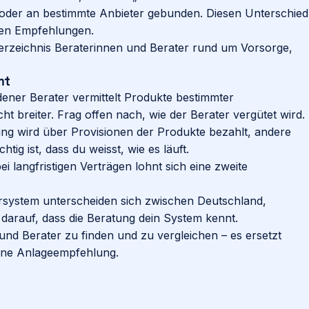
oder an bestimmte Anbieter gebunden. Diesen Unterschied
ren Empfehlungen.
erzeichnis Beraterinnen und Berater rund um Vorsorge,
mt
ener Berater vermittelt Produkte bestimmter
ht breiter. Frag offen nach, wie der Berater vergütet wird.
g wird über Provisionen der Produkte bezahlt, andere
htig ist, dass du weisst, wie es läuft.
i langfristigen Verträgen lohnt sich eine zweite
system unterscheiden sich zwischen Deutschland,
 darauf, dass die Beratung dein System kennt.
n und Berater zu finden und zu vergleichen – es ersetzt
eine Anlageempfehlung.