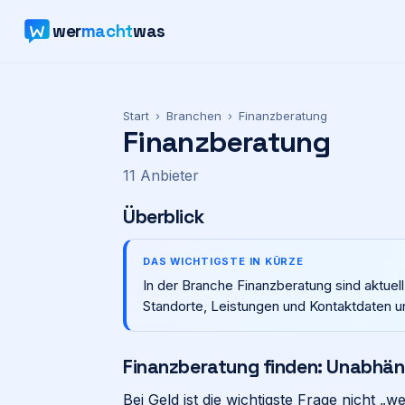
wer
macht
was
Start
›
Branchen
›
Finanzberatung
Finanzberatung
11
Anbieter
Überblick
DAS WICHTIGSTE IN KÜRZE
In der Branche Finanzberatung sind aktuell
Standorte, Leistungen und Kontaktdaten u
Finanzberatung finden: Unabhä
Bei Geld ist die wichtigste Frage nicht „