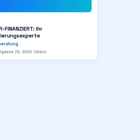
-FINANZIERT: ihr
zierungsexperte
beratung
rgasse 25, 9500 Villach