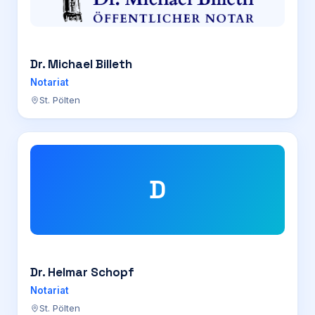
Dr. Michael Billeth
Notariat
St. Pölten
D
Dr. Helmar Schopf
Notariat
St. Pölten