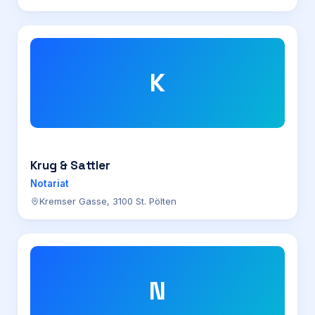
K
Krug & Sattler
Notariat
Kremser Gasse, 3100 St. Pölten
N