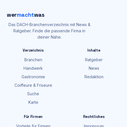
wer
macht
was
Das DACH-Branchenverzeichnis mit News &
Ratgeber. Finde die passende Firma in
deiner Nähe.
Verzeichnis
Inhalte
Branchen
Ratgeber
Handwerk
News
Gastronomie
Redaktion
Coiffeure & Friseure
Suche
Karte
Für Firmen
Rechtliches
Vorteile für Firmen
Impressum