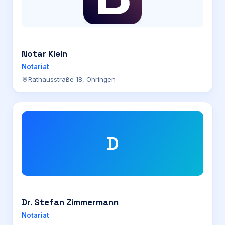
Notar Klein
Notariat
Rathausstraße 18, Öhringen
D
Dr. Stefan Zimmermann
Notariat