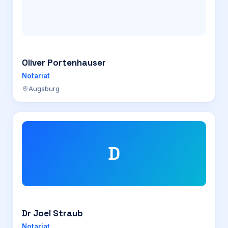
Oliver Portenhauser
Notariat
Augsburg
D
Dr Joel Straub
Notariat