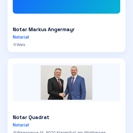
Notar Markus Angermayr
Notariat
Wels
Notar Quadrat
Notariat
Waaggasse 14, 9020 Klagenfurt am Wörthersee