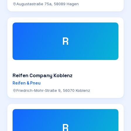
Augustastraße 75a, 58089 Hagen
R
Reifen Company Koblenz
Reifen & Pneu
Friedrich-Mohr-Straße 9, 56070 Koblenz
R