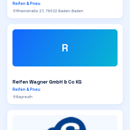
Reifen & Pneu
Rheinstraße 27, 76532 Baden-Baden
R
Reifen Wagner GmbH & Co KG
Reifen & Pneu
Bayreuth