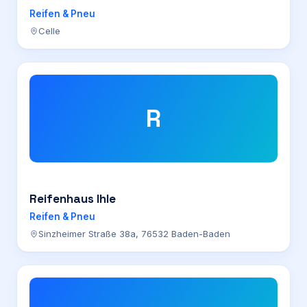
Reifen & Pneu
Celle
R
Reifenhaus Ihle
Reifen & Pneu
Sinzheimer Straße 38a, 76532 Baden-Baden