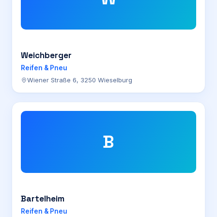
Weichberger
Reifen & Pneu
Wiener Straße 6, 3250 Wieselburg
B
Bartelheim
Reifen & Pneu