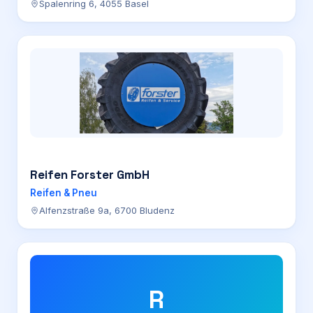
Spalenring 6, 4055 Basel
Reifen Forster GmbH
Reifen & Pneu
Alfenzstraße 9a, 6700 Bludenz
R