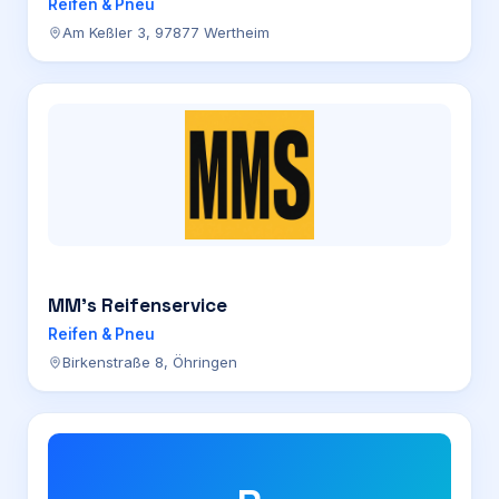
Reifen & Pneu
Am Keßler 3, 97877 Wertheim
MM’s Reifenservice
Reifen & Pneu
Birkenstraße 8, Öhringen