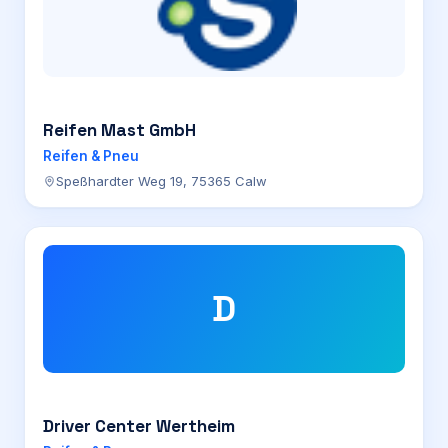
Reifen Mast GmbH
Reifen & Pneu
Speßhardter Weg 19, 75365 Calw
D
Driver Center Wertheim