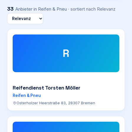
33
Anbieter
in Reifen & Pneu
· sortiert nach
Relevanz
R
Reifendienst Torsten Möller
Reifen & Pneu
Osterholzer Heerstraße 83, 28307 Bremen