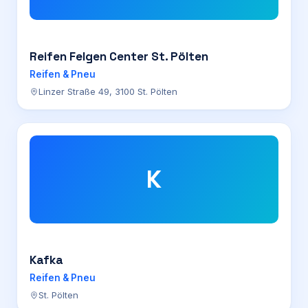
Reifen Felgen Center St. Pölten
Reifen & Pneu
Linzer Straße 49, 3100 St. Pölten
K
Kafka
Reifen & Pneu
St. Pölten