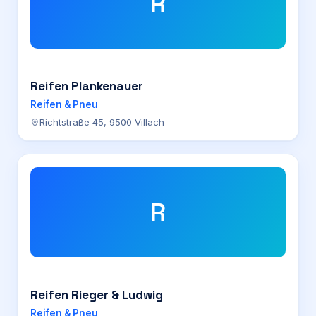
R
Reifen Plankenauer
Reifen & Pneu
Richtstraße 45, 9500 Villach
R
Reifen Rieger & Ludwig
Reifen & Pneu