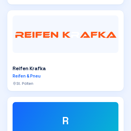
Reifen Krafka
Reifen & Pneu
St. Pölten
R