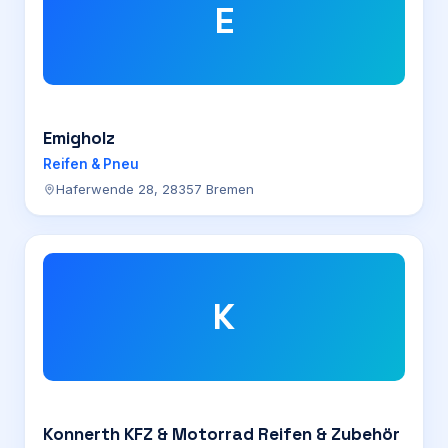
E
Emigholz
Reifen & Pneu
Haferwende 28, 28357 Bremen
K
Konnerth KFZ & Motorrad Reifen & Zubehör