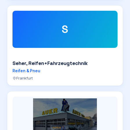
S
Seher, Reifen+Fahrzeugtechnik
Reifen & Pneu
Frankfurt