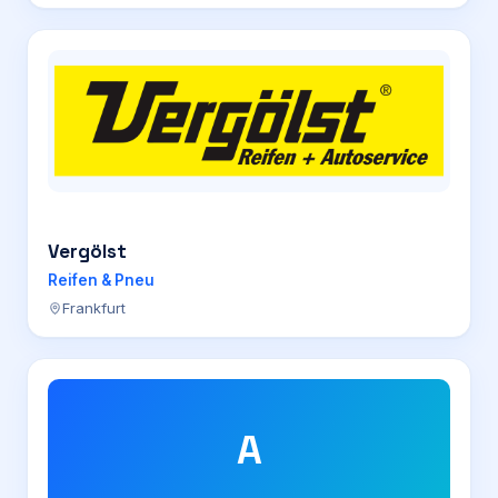
Vergölst
Reifen & Pneu
Frankfurt
A