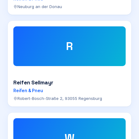
Neuburg an der Donau
R
Reifen Sellmayr
Reifen & Pneu
Robert-Bosch-Straße 2, 93055 Regensburg
W