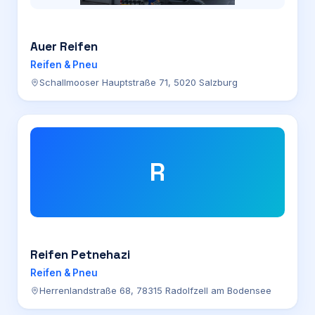
Auer Reifen
Reifen & Pneu
Schallmooser Hauptstraße 71, 5020 Salzburg
R
Reifen Petnehazi
Reifen & Pneu
Herrenlandstraße 68, 78315 Radolfzell am Bodensee