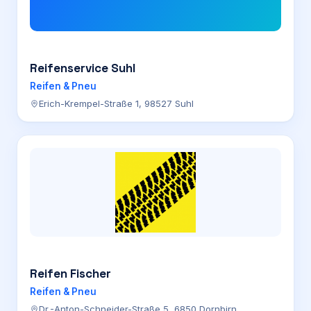
Reifenservice Suhl
Reifen & Pneu
Erich-Krempel-Straße 1, 98527 Suhl
Reifen Fischer
Reifen & Pneu
Dr.-Anton-Schneider-Straße 5, 6850 Dornbirn