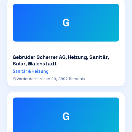
G
Gebrüder Scherrer AG, Heizung, Sanitär,
Solar, Walenstadt
Sanitär & Heizung
Vorderdorfstrasse 30, 8892 Berschis
G