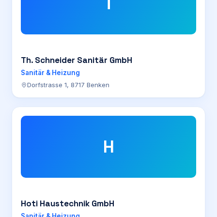
T
Th. Schneider Sanitär GmbH
Sanitär & Heizung
Dorfstrasse 1, 8717 Benken
H
Hoti Haustechnik GmbH
Sanitär & Heizung