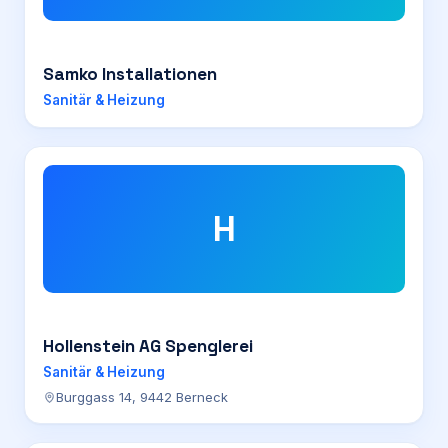
Samko Installationen
Sanitär & Heizung
H
Hollenstein AG Spenglerei
Sanitär & Heizung
Burggass 14, 9442 Berneck