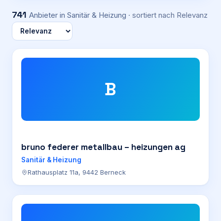
741
Anbieter
in Sanitär & Heizung
· sortiert nach
Relevanz
B
bruno federer metallbau – heizungen ag
Sanitär & Heizung
Rathausplatz 11a, 9442 Berneck