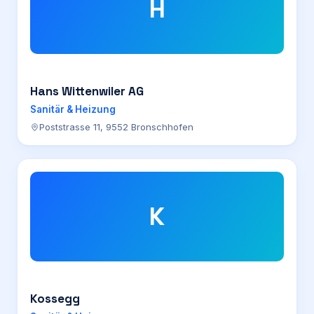
H
Hans Wittenwiler AG
Sanitär & Heizung
Poststrasse 11, 9552 Bronschhofen
K
Kossegg