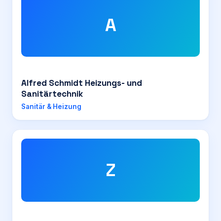
A
Alfred Schmidt Heizungs- und
Sanitärtechnik
Sanitär & Heizung
Z