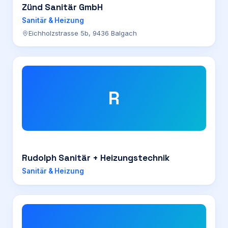
Zünd Sanitär GmbH
Sanitär & Heizung
Eichholzstrasse 5b, 9436 Balgach
R
Rudolph Sanitär + Heizungstechnik
Sanitär & Heizung