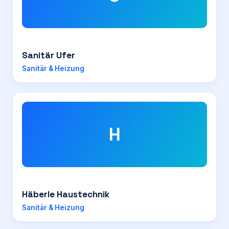
Sanitär Ufer
Sanitär & Heizung
H
Häberle Haustechnik
Sanitär & Heizung