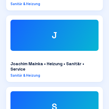
Sanitär & Heizung
J
Joachim Mainka • Heizung • Sanitär •
Service
Sanitär & Heizung
S