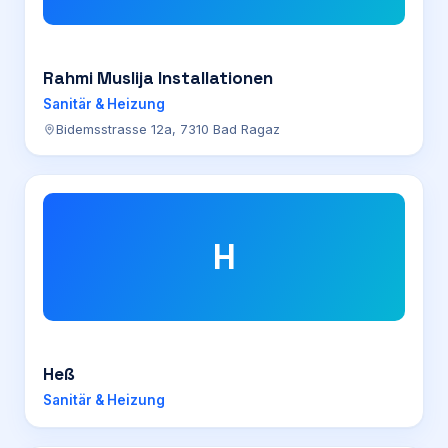
Rahmi Muslija Installationen
Sanitär & Heizung
Bidemsstrasse 12a, 7310 Bad Ragaz
H
Heß
Sanitär & Heizung