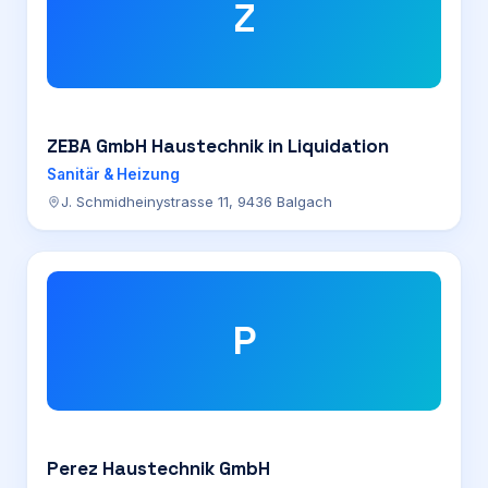
Z
ZEBA GmbH Haustechnik in Liquidation
Sanitär & Heizung
J. Schmidheinystrasse 11, 9436 Balgach
P
Perez Haustechnik GmbH