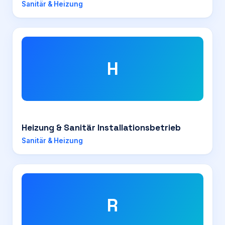
Sanitär & Heizung
H
Heizung & Sanitär Installationsbetrieb
Sanitär & Heizung
R