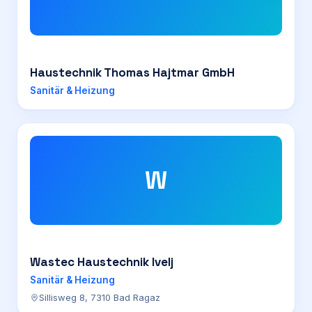
Haustechnik Thomas Hajtmar GmbH
Sanitär & Heizung
W
Wastec Haustechnik Ivelj
Sanitär & Heizung
Sillisweg 8, 7310 Bad Ragaz