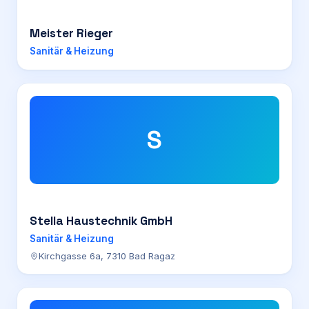
Meister Rieger
Sanitär & Heizung
S
Stella Haustechnik GmbH
Sanitär & Heizung
Kirchgasse 6a, 7310 Bad Ragaz