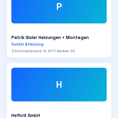
P
Patrik Gisler Heizungen + Montagen
Sanitär & Heizung
Schönaustrasse 13, 8717 Benken SG
H
Heflott GmbH