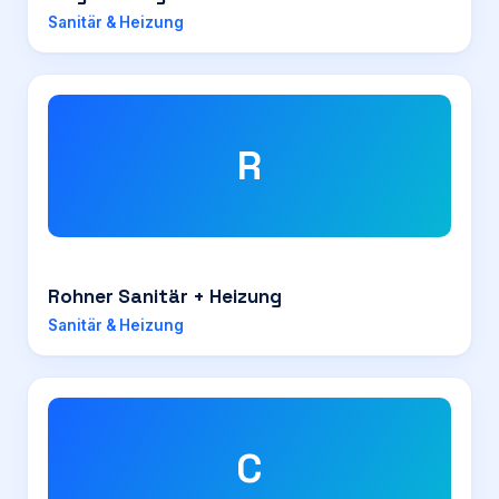
Sanitär & Heizung
R
Rohner Sanitär + Heizung
Sanitär & Heizung
C