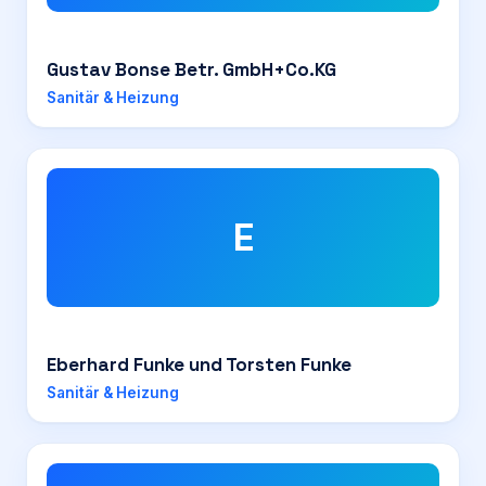
Gustav Bonse Betr. GmbH+Co.KG
Sanitär & Heizung
E
Eberhard Funke und Torsten Funke
Sanitär & Heizung