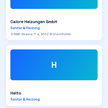
Calore Heizungen GmbH
Sanitär & Heizung
AMP-Strasse 11 a, 9552 Bronschhofen
H
Helto
Sanitär & Heizung