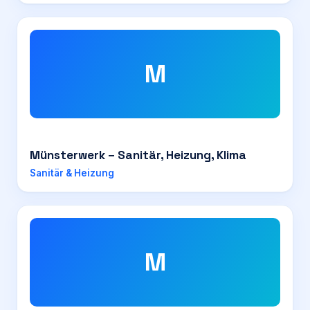
M
Münsterwerk – Sanitär, Heizung, Klima
Sanitär & Heizung
M