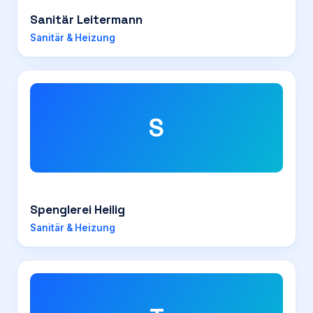
Sanitär Leitermann
Sanitär & Heizung
S
Spenglerei Heilig
Sanitär & Heizung