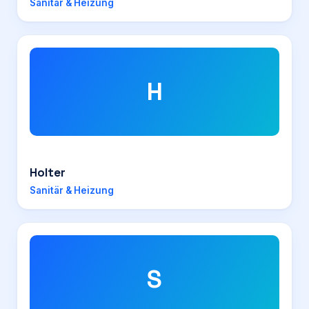
Sanitär & Heizung
H
Holter
Sanitär & Heizung
S