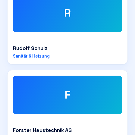
R
Rudolf Schulz
Sanitär & Heizung
F
Forster Haustechnik AG