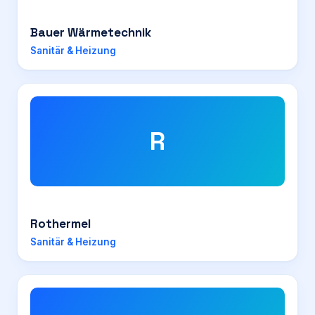
Bauer Wärmetechnik
Sanitär & Heizung
R
Rothermel
Sanitär & Heizung