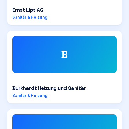
Ernst Lips AG
Sanitär & Heizung
B
Burkhardt Heizung und Sanitär
Sanitär & Heizung