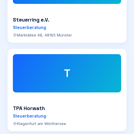
Steuerring e.V.
Steuerberatung
Marktallee 48, 48165 Münster
T
TPA Horwath
Steuerberatung
Klagenfurt am Wörthersee