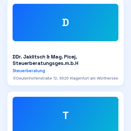
D
DDr. Jaklitsch & Mag. Picej,
Steuerberatungsges.m.b.H
Steuerberatung
Deutenhofenstraße 12, 9020 Klagenfurt am Wörthersee
T