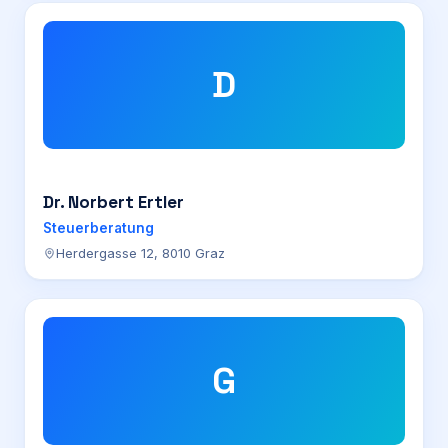
D
Dr. Norbert Ertler
Steuerberatung
Herdergasse 12, 8010 Graz
G