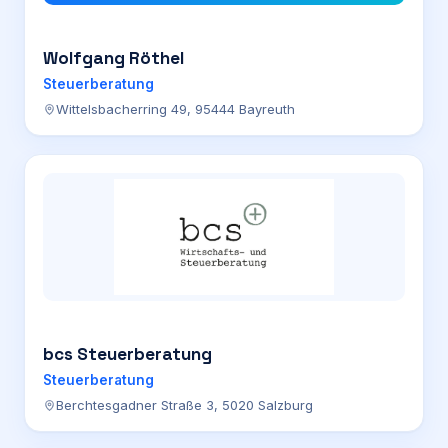
Wolfgang Röthel
Steuerberatung
Wittelsbacherring 49, 95444 Bayreuth
bcs Steuerberatung
Steuerberatung
Berchtesgadner Straße 3, 5020 Salzburg