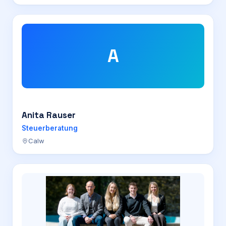
A
Anita Rauser
Steuerberatung
Calw