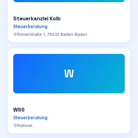
Steuerkanzlei Kolb
Steuerberatung
Römerstraße 1, 76532 Baden-Baden
W
WSS
Steuerberatung
Rottweil