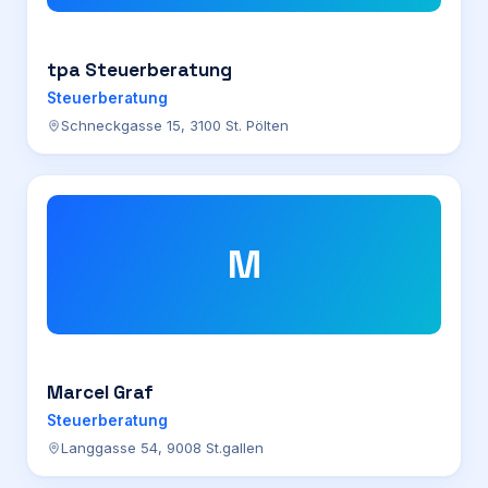
tpa Steuerberatung
Steuerberatung
Schneckgasse 15, 3100 St. Pölten
M
Marcel Graf
Steuerberatung
Langgasse 54, 9008 St.gallen