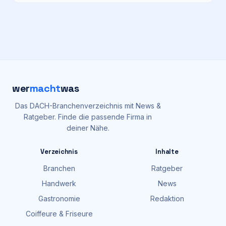
wer
macht
was
Das DACH-Branchenverzeichnis mit News &
Ratgeber. Finde die passende Firma in
deiner Nähe.
Verzeichnis
Inhalte
Branchen
Ratgeber
Handwerk
News
Gastronomie
Redaktion
Coiffeure & Friseure