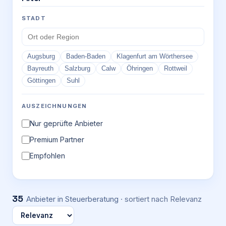
STADT
Augsburg
Baden-Baden
Klagenfurt am Wörthersee
Bayreuth
Salzburg
Calw
Öhringen
Rottweil
Göttingen
Suhl
AUSZEICHNUNGEN
Nur geprüfte Anbieter
Premium Partner
Empfohlen
35
Anbieter
in Steuerberatung
· sortiert nach
Relevanz