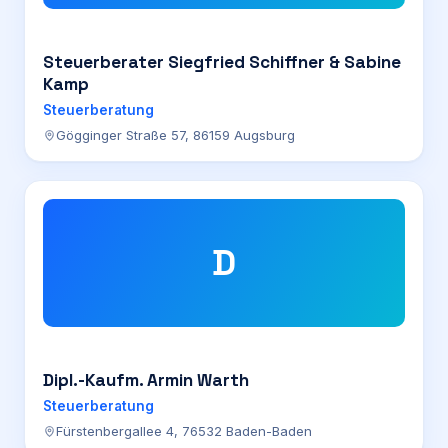
Steuerberater Siegfried Schiffner & Sabine
Kamp
Steuerberatung
Gögginger Straße 57, 86159 Augsburg
D
Dipl.-Kaufm. Armin Warth
Steuerberatung
Fürstenbergallee 4, 76532 Baden-Baden