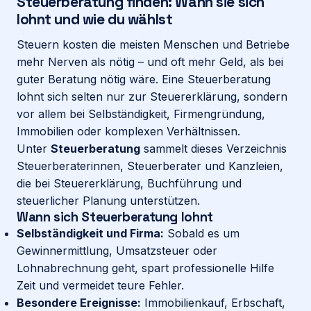
Steuerberatung finden: Wann sie sich
lohnt und wie du wählst
Login
Steuern kosten die meisten Menschen und Betriebe
mehr Nerven als nötig – und oft mehr Geld, als bei
guter Beratung nötig wäre. Eine Steuerberatung
Firma eintragen
lohnt sich selten nur zur Steuererklärung, sondern
vor allem bei Selbständigkeit, Firmengründung,
Immobilien oder komplexen Verhältnissen.
Unter
Steuerberatung
sammelt dieses Verzeichnis
Steuerberaterinnen, Steuerberater und Kanzleien,
die bei Steuererklärung, Buchführung und
steuerlicher Planung unterstützen.
Wann sich Steuerberatung lohnt
Selbständigkeit und Firma:
Sobald es um
Gewinnermittlung, Umsatzsteuer oder
Lohnabrechnung geht, spart professionelle Hilfe
Zeit und vermeidet teure Fehler.
Besondere Ereignisse:
Immobilienkauf, Erbschaft,