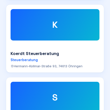
K
Koerdt Steuerberatung
Steuerberatung
Hermann-Kollmar-Straße 93, 74613 Öhringen
S