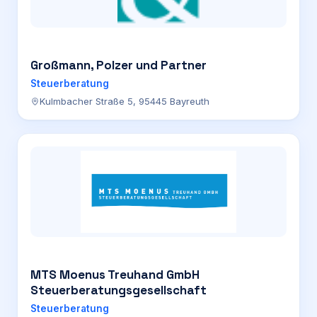
Großmann, Polzer und Partner
Steuerberatung
Kulmbacher Straße 5, 95445 Bayreuth
MTS Moenus Treuhand GmbH
Steuerberatungsgesellschaft
Steuerberatung