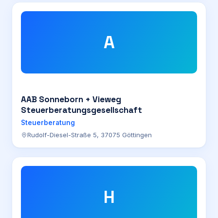
A
AAB Sonneborn + Vieweg
Steuerberatungsgesellschaft
Steuerberatung
Rudolf-Diesel-Straße 5, 37075 Göttingen
H