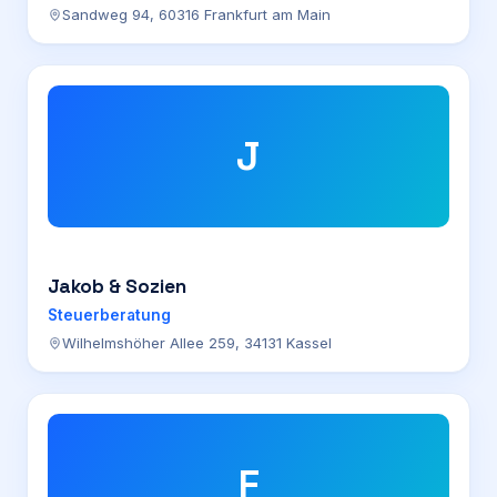
Sandweg 94, 60316 Frankfurt am Main
J
Jakob & Sozien
Steuerberatung
Wilhelmshöher Allee 259, 34131 Kassel
F