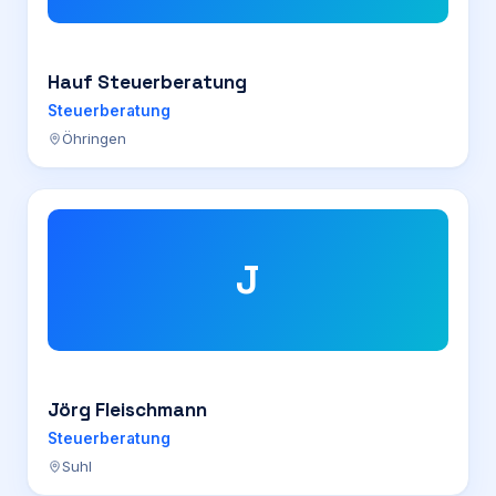
Hauf Steuerberatung
Steuerberatung
Öhringen
J
Jörg Fleischmann
Steuerberatung
Suhl