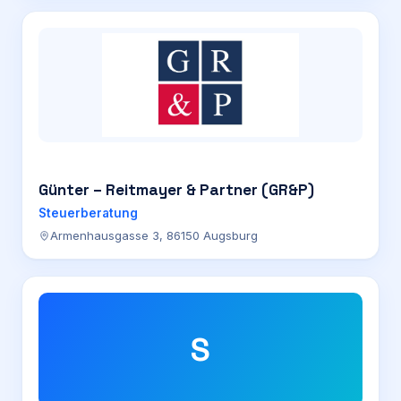
Günter – Reitmayer & Partner (GR&P)
Steuerberatung
Armenhausgasse 3, 86150 Augsburg
S