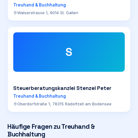
Treuhand & Buchhaltung
Walserstrasse 1, 9014 St. Gallen
S
Steuerberatungskanzlei Stenzel Peter
Treuhand & Buchhaltung
Oberdorfstraße 1, 78315 Radolfzell am Bodensee
Häufige Fragen zu
Treuhand &
Buchhaltung