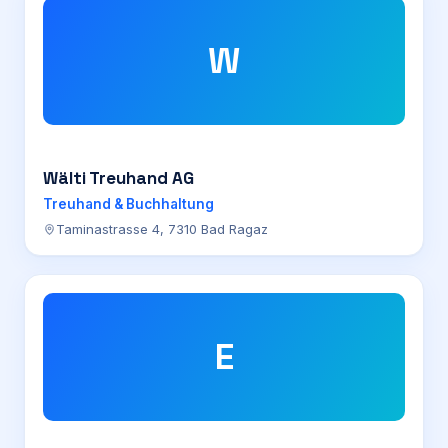
W
Wälti Treuhand AG
Treuhand & Buchhaltung
Taminastrasse 4, 7310 Bad Ragaz
E