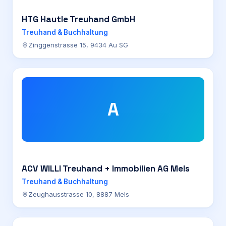
HTG Hautle Treuhand GmbH
Treuhand & Buchhaltung
Zinggenstrasse 15, 9434 Au SG
A
ACV WILLI Treuhand + Immobilien AG Mels
Treuhand & Buchhaltung
Zeughausstrasse 10, 8887 Mels