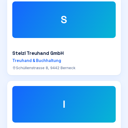
S
Stelzl Treuhand GmbH
Treuhand & Buchhaltung
Schüllenstrasse 8, 9442 Berneck
I