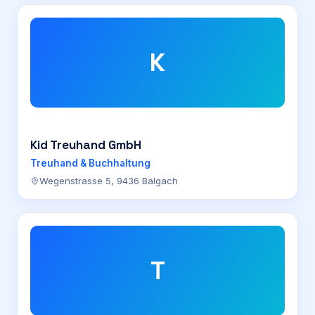
K
Kid Treuhand GmbH
Treuhand & Buchhaltung
Wegenstrasse 5, 9436 Balgach
T