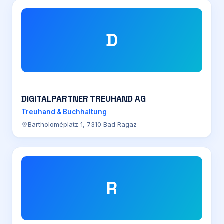
D
DIGITALPARTNER TREUHAND AG
Treuhand & Buchhaltung
Bartholoméplatz 1, 7310 Bad Ragaz
R