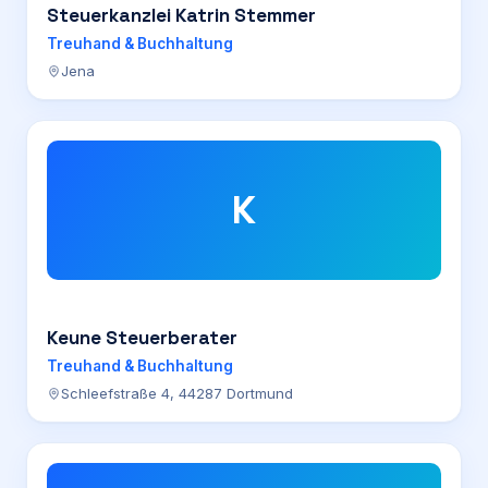
Steuerkanzlei Katrin Stemmer
Treuhand & Buchhaltung
Jena
K
Keune Steuerberater
Treuhand & Buchhaltung
Schleefstraße 4, 44287 Dortmund