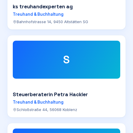
ks treuhandexperten ag
Treuhand & Buchhaltung
Bahnhofstrasse 14, 9450 Altstätten SG
S
Steuerberaterin Petra Hackler
Treuhand & Buchhaltung
Schloßstraße 44, 56068 Koblenz