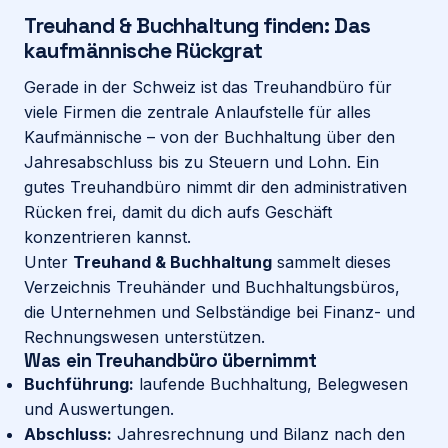
Treuhand & Buchhaltung finden: Das
kaufmännische Rückgrat
Login
Gerade in der Schweiz ist das Treuhandbüro für
viele Firmen die zentrale Anlaufstelle für alles
Firma eintragen
Kaufmännische – von der Buchhaltung über den
Jahresabschluss bis zu Steuern und Lohn. Ein
gutes Treuhandbüro nimmt dir den administrativen
Rücken frei, damit du dich aufs Geschäft
konzentrieren kannst.
Unter
Treuhand & Buchhaltung
sammelt dieses
Verzeichnis Treuhänder und Buchhaltungsbüros,
die Unternehmen und Selbständige bei Finanz- und
Rechnungswesen unterstützen.
Was ein Treuhandbüro übernimmt
Buchführung:
laufende Buchhaltung, Belegwesen
und Auswertungen.
Abschluss:
Jahresrechnung und Bilanz nach den