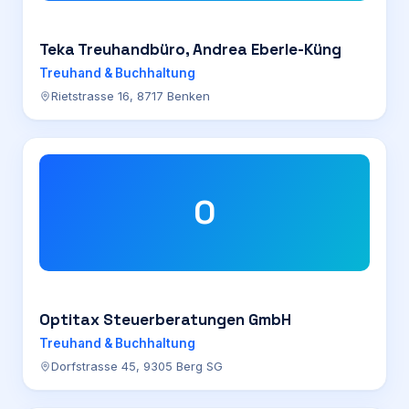
Teka Treuhandbüro, Andrea Eberle-Küng
Treuhand & Buchhaltung
Rietstrasse 16, 8717 Benken
O
Optitax Steuerberatungen GmbH
Treuhand & Buchhaltung
Dorfstrasse 45, 9305 Berg SG