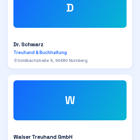
D
Dr. Schwarz
Treuhand & Buchhaltung
Goldbachstraße 9, 90480 Nürnberg
W
Walser Treuhand GmbH