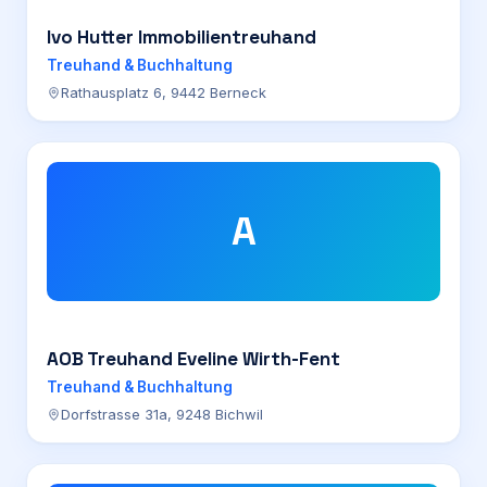
Ivo Hutter Immobilientreuhand
Treuhand & Buchhaltung
Rathausplatz 6, 9442 Berneck
A
AOB Treuhand Eveline Wirth-Fent
Treuhand & Buchhaltung
Dorfstrasse 31a, 9248 Bichwil