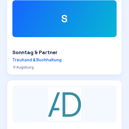
S
Sonntag & Partner
Treuhand & Buchhaltung
Augsburg