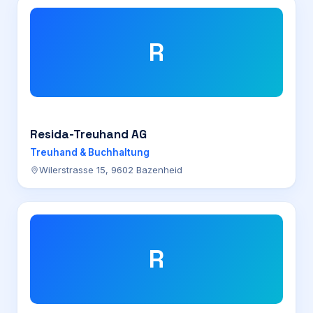
R
Resida-Treuhand AG
Treuhand & Buchhaltung
Wilerstrasse 15, 9602 Bazenheid
R