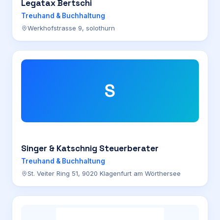
Legatax Bertschi
Treuhand & Buchhaltung
Werkhofstrasse 9, solothurn
S
Singer & Katschnig Steuerberater
Treuhand & Buchhaltung
St. Veiter Ring 51, 9020 Klagenfurt am Wörthersee