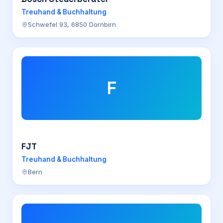
Treuhand & Buchhaltung
Schwefel 93, 6850 Dornbirn
F
FJT
Treuhand & Buchhaltung
Bern