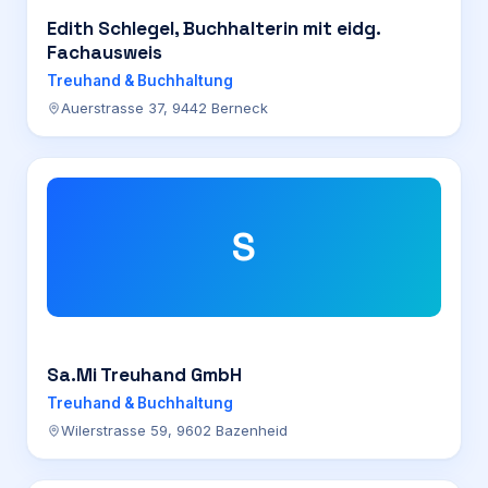
Edith Schlegel, Buchhalterin mit eidg.
Fachausweis
Treuhand & Buchhaltung
Auerstrasse 37, 9442 Berneck
S
Sa.Mi Treuhand GmbH
Treuhand & Buchhaltung
Wilerstrasse 59, 9602 Bazenheid