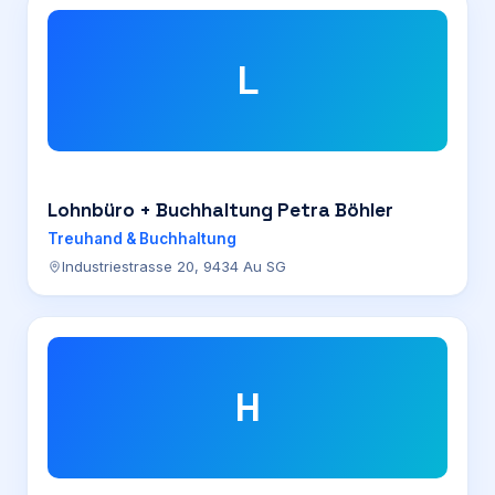
L
Lohnbüro + Buchhaltung Petra Böhler
Treuhand & Buchhaltung
Industriestrasse 20, 9434 Au SG
H