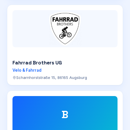
Fahrrad Brothers UG
Velo & Fahrrad
Scharnhorststraße 15, 86165 Augsburg
B