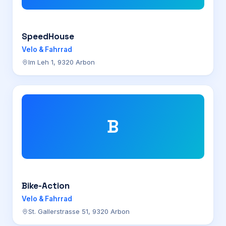
SpeedHouse
Velo & Fahrrad
Im Leh 1, 9320 Arbon
B
Bike-Action
Velo & Fahrrad
St. Gallerstrasse 51, 9320 Arbon