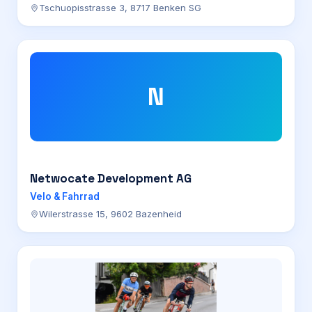
Tschuopisstrasse 3, 8717 Benken SG
N
Netwocate Development AG
Velo & Fahrrad
Wilerstrasse 15, 9602 Bazenheid