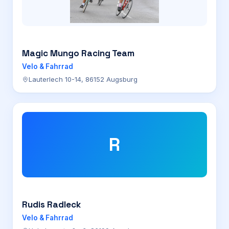
Magic Mungo Racing Team
Velo & Fahrrad
Lauterlech 10-14, 86152 Augsburg
R
Rudis Radleck
Velo & Fahrrad