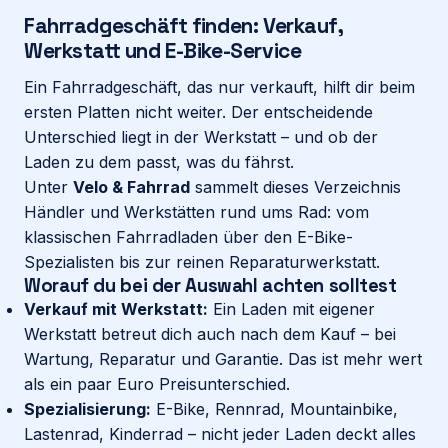
Fahrradgeschäft finden: Verkauf,
Werkstatt und E-Bike-Service
Login
Ein Fahrradgeschäft, das nur verkauft, hilft dir beim
ersten Platten nicht weiter. Der entscheidende
Firma eintragen
Unterschied liegt in der Werkstatt – und ob der
Laden zu dem passt, was du fährst.
Unter
Velo & Fahrrad
sammelt dieses Verzeichnis
Händler und Werkstätten rund ums Rad: vom
klassischen Fahrradladen über den E-Bike-
Spezialisten bis zur reinen Reparaturwerkstatt.
Worauf du bei der Auswahl achten solltest
Verkauf mit Werkstatt:
Ein Laden mit eigener
Werkstatt betreut dich auch nach dem Kauf – bei
Wartung, Reparatur und Garantie. Das ist mehr wert
als ein paar Euro Preisunterschied.
Spezialisierung:
E-Bike, Rennrad, Mountainbike,
Lastenrad, Kinderrad – nicht jeder Laden deckt alles