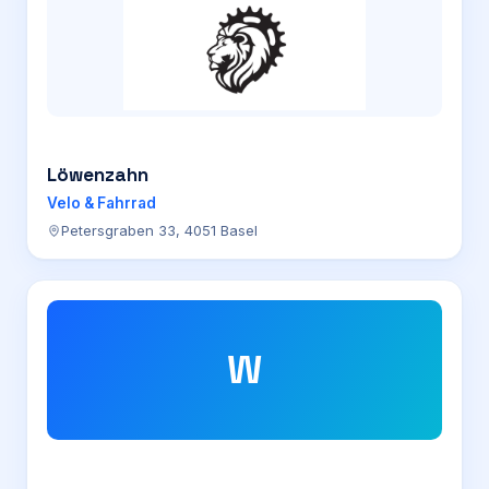
Löwenzahn
Velo & Fahrrad
Petersgraben 33, 4051 Basel
W