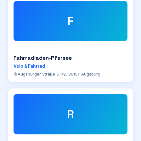
F
Fahrradladen-Pfersee
Velo & Fahrrad
Augsburger Straße 5 1/2, 86157 Augsburg
R