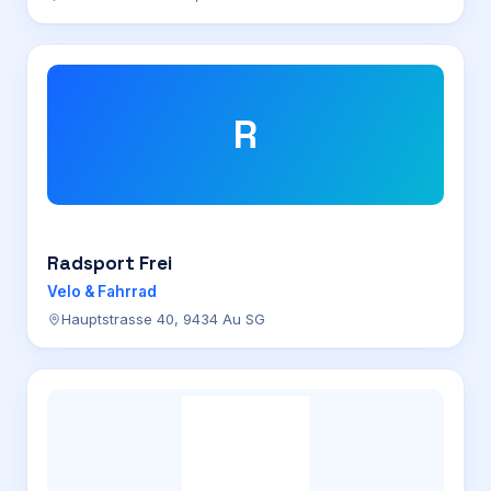
R
Radsport Frei
Velo & Fahrrad
Hauptstrasse 40, 9434 Au SG