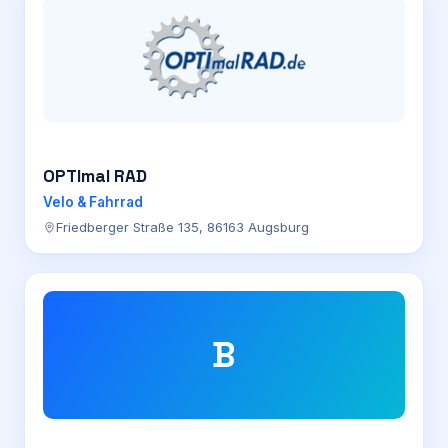
OPTImal RAD
Velo & Fahrrad
Friedberger Straße 135, 86163 Augsburg
B