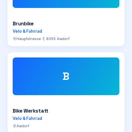
Brunbike
Velo & Fahrrad
Hauptstrasse 7, 8355 Aadorf
B
Bike Werkstatt
Velo & Fahrrad
Aadorf