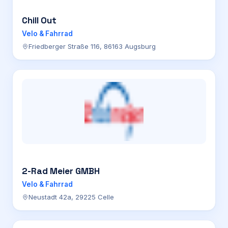
Chill Out
Velo & Fahrrad
Friedberger Straße 116, 86163 Augsburg
2-Rad Meier GMBH
Velo & Fahrrad
Neustadt 42a, 29225 Celle