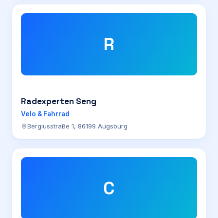
R
Radexperten Seng
Velo & Fahrrad
Bergiusstraße 1, 86199 Augsburg
C