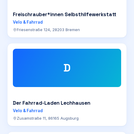
Freischrauber*innen Selbsthilfewerkstatt
Velo & Fahrrad
Friesenstraße 124, 28203 Bremen
D
Der Fahrrad-Laden Lechhausen
Velo & Fahrrad
Zusamstraße 11, 86165 Augsburg