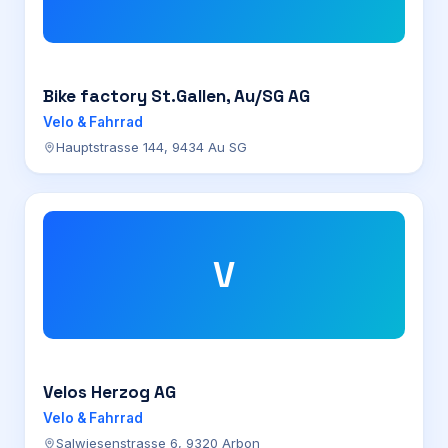
Bike factory St.Gallen, Au/SG AG
Velo & Fahrrad
Hauptstrasse 144, 9434 Au SG
V
Velos Herzog AG
Velo & Fahrrad
Salwiesenstrasse 6, 9320 Arbon