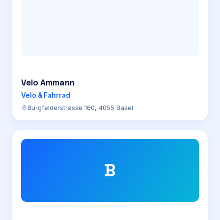
Velo Ammann
Velo & Fahrrad
Burgfelderstrasse 160, 4055 Basel
B