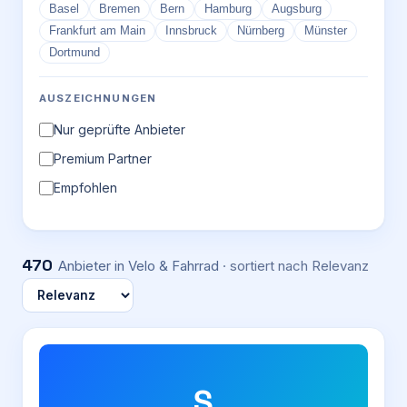
Basel
Bremen
Bern
Hamburg
Augsburg
Frankfurt am Main
Innsbruck
Nürnberg
Münster
Dortmund
AUSZEICHNUNGEN
Nur geprüfte Anbieter
Premium Partner
Empfohlen
470
Anbieter
in Velo & Fahrrad
· sortiert nach
Relevanz
S