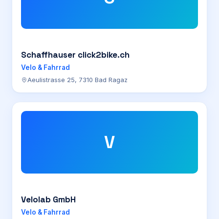
Schaffhauser click2bike.ch
Velo & Fahrrad
Aeulistrasse 25, 7310 Bad Ragaz
V
Velolab GmbH
Velo & Fahrrad