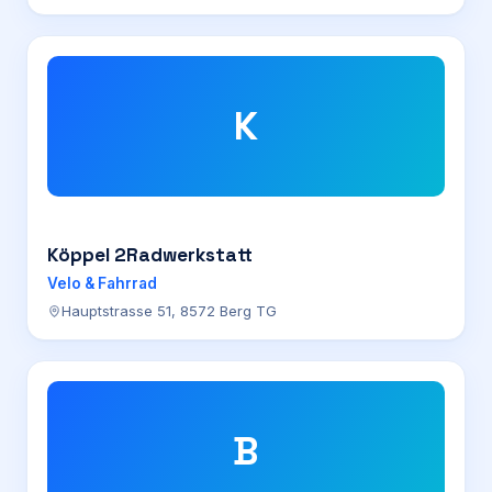
K
Köppel 2Radwerkstatt
Velo & Fahrrad
Hauptstrasse 51, 8572 Berg TG
B