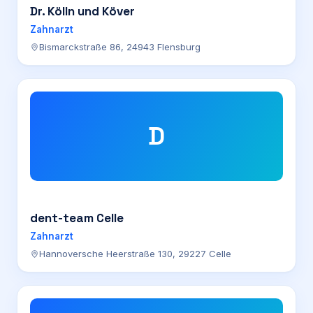
Dr. Kölln und Köver
Zahnarzt
Bismarckstraße 86, 24943 Flensburg
D
dent-team Celle
Zahnarzt
Hannoversche Heerstraße 130, 29227 Celle