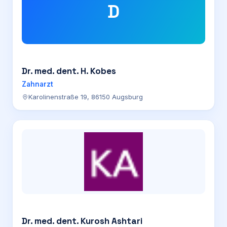
D
Dr. med. dent. H. Kobes
Zahnarzt
Karolinenstraße 19, 86150 Augsburg
Dr. med. dent. Kurosh Ashtari