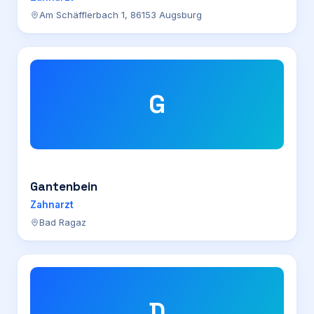
Am Schäfflerbach 1, 86153 Augsburg
G
Gantenbein
Zahnarzt
Bad Ragaz
D