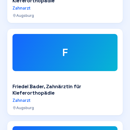
Kieferorthopädie
Zahnarzt
Augsburg
F
Friedel Bader, Zahnärztin für
Kieferorthopädie
Zahnarzt
Augsburg