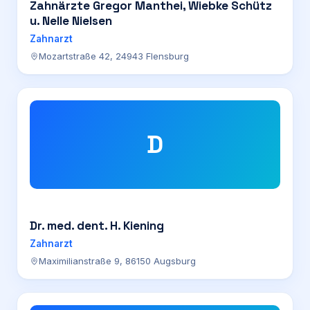
Zahnärzte Gregor Manthei, Wiebke Schütz
u. Nelle Nielsen
Zahnarzt
Mozartstraße 42, 24943 Flensburg
D
Dr. med. dent. H. Kiening
Zahnarzt
Maximilianstraße 9, 86150 Augsburg