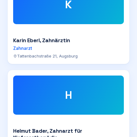
K
Karin Eberl, Zahnärztin
Zahnarzt
Tattenbachstraße 21, Augsburg
H
Helmut Bader, Zahnarzt für