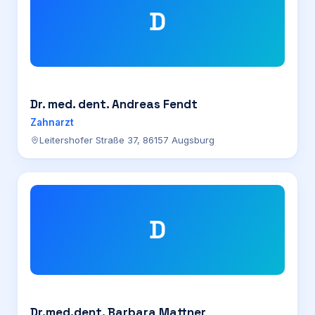
D
Dr. med. dent. Andreas Fendt
Zahnarzt
Leitershofer Straße 37, 86157 Augsburg
D
Dr.med.dent. Barbara Mattner