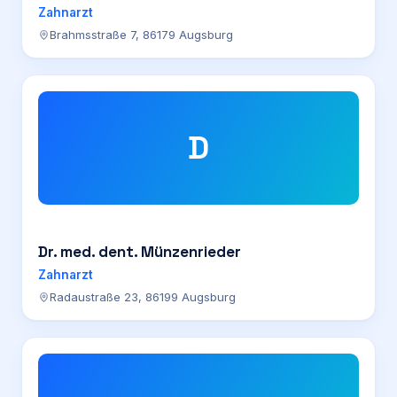
Zahnarzt
Brahmsstraße 7, 86179 Augsburg
D
Dr. med. dent. Münzenrieder
Zahnarzt
Radaustraße 23, 86199 Augsburg