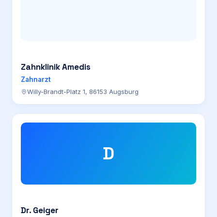
Zahnklinik Amedis
Zahnarzt
Willy-Brandt-Platz 1, 86153 Augsburg
D
Dr. Geiger