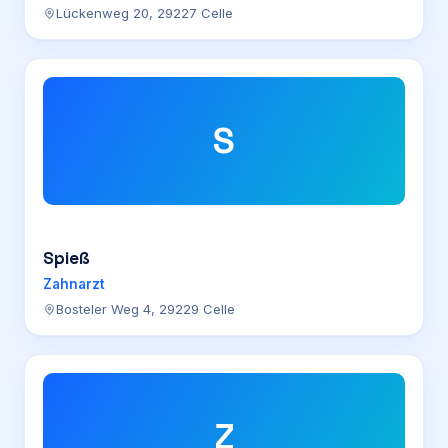
Lückenweg 20, 29227 Celle
S
Spieß
Zahnarzt
Bosteler Weg 4, 29229 Celle
Z