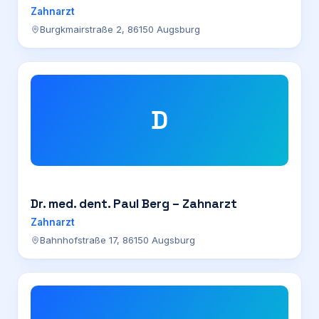
Zahnarzt
Burgkmairstraße 2, 86150 Augsburg
D
Dr. med. dent. Paul Berg – Zahnarzt
Zahnarzt
Bahnhofstraße 17, 86150 Augsburg