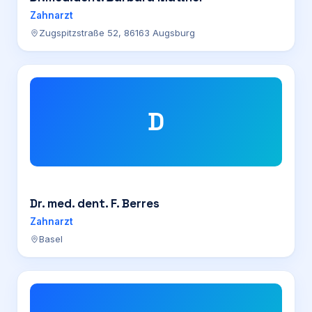
Zahnarzt
Zugspitzstraße 52, 86163 Augsburg
D
Dr. med. dent. F. Berres
Zahnarzt
Basel