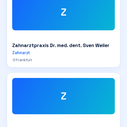
Z
Zahnarztpraxis Dr. med. dent. Sven Weiler
Zahnarzt
Frankfurt
Z