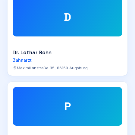
D
Dr. Lothar Bohn
Zahnarzt
Maximilianstraße 35, 86150 Augsburg
P