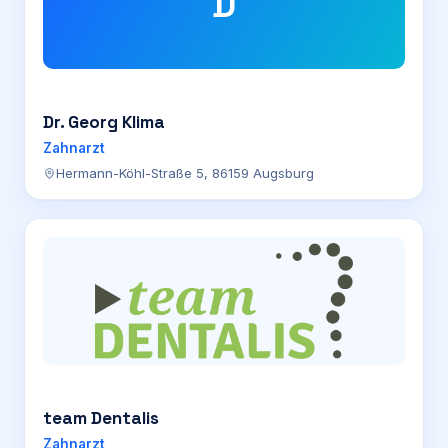
D
Dr. Georg Klima
Zahnarzt
Hermann-Köhl-Straße 5, 86159 Augsburg
team Dentalis
Zahnarzt