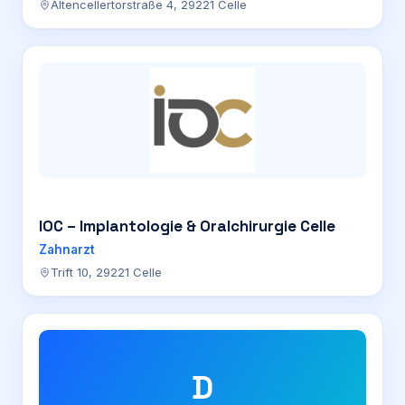
Altencellertorstraße 4, 29221 Celle
IOC – Implantologie & Oralchirurgie Celle
Zahnarzt
Trift 10, 29221 Celle
D