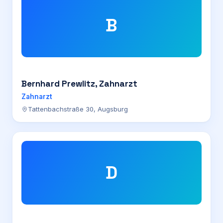
B
Bernhard Prewlitz, Zahnarzt
Zahnarzt
Tattenbachstraße 30, Augsburg
D