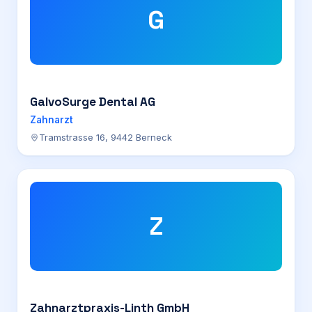
G
GalvoSurge Dental AG
Zahnarzt
Tramstrasse 16, 9442 Berneck
Z
Zahnarztpraxis-Linth GmbH