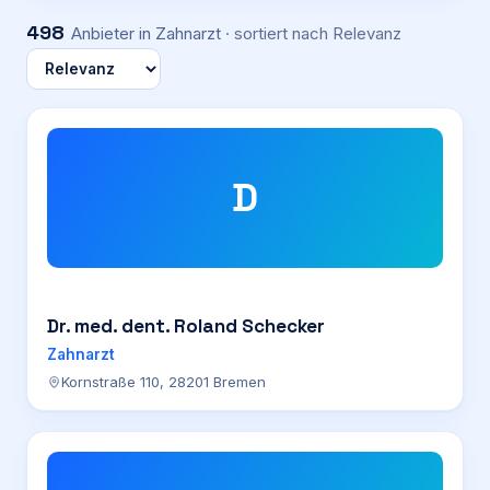
498
Anbieter
in Zahnarzt
· sortiert nach
Relevanz
D
Dr. med. dent. Roland Schecker
Zahnarzt
Kornstraße 110, 28201 Bremen