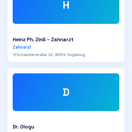
H
Heinz Ph. Zinß – Zahnarzt
Zahnarzt
Schaezlerstraße 32, 86152 Augsburg
D
Dr. Ologu