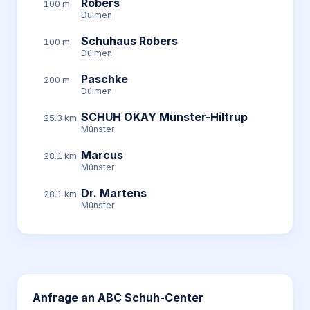
Robers
100 m
Dülmen
Schuhaus Robers
100 m
Dülmen
Paschke
200 m
Dülmen
SCHUH OKAY Münster-Hiltrup
25.3 km
Münster
Marcus
28.1 km
Münster
Dr. Martens
28.1 km
Münster
Anfrage an
ABC Schuh-Center