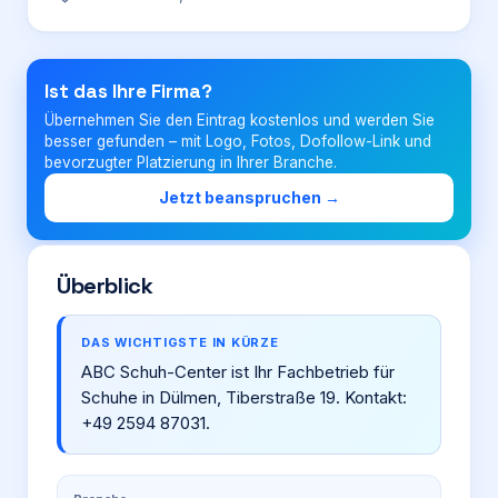
Login
Ist das Ihre Firma?
Übernehmen Sie den Eintrag kostenlos und werden Sie
Firma eintragen
besser gefunden – mit Logo, Fotos, Dofollow-Link und
bevorzugter Platzierung in Ihrer Branche.
Jetzt beanspruchen →
Überblick
DAS WICHTIGSTE IN KÜRZE
ABC Schuh-Center ist Ihr Fachbetrieb für
Schuhe in Dülmen, Tiberstraße 19. Kontakt:
+49 2594 87031.