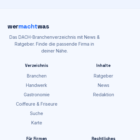
wer
macht
was
Das DACH-Branchenverzeichnis mit News &
Ratgeber. Finde die passende Firma in
deiner Nähe.
Verzeichnis
Inhalte
Branchen
Ratgeber
Handwerk
News
Gastronomie
Redaktion
Coiffeure & Friseure
Suche
Karte
Für Firmen
Rechtliches