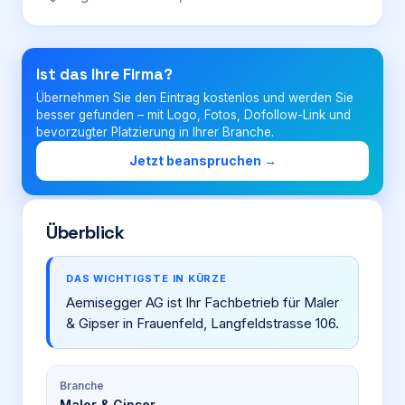
Login
Ist das Ihre Firma?
Übernehmen Sie den Eintrag kostenlos und werden Sie
Firma eintragen
besser gefunden – mit Logo, Fotos, Dofollow-Link und
bevorzugter Platzierung in Ihrer Branche.
Jetzt beanspruchen →
Überblick
DAS WICHTIGSTE IN KÜRZE
Aemisegger AG ist Ihr Fachbetrieb für Maler
& Gipser in Frauenfeld, Langfeldstrasse 106.
Branche
Maler & Gipser