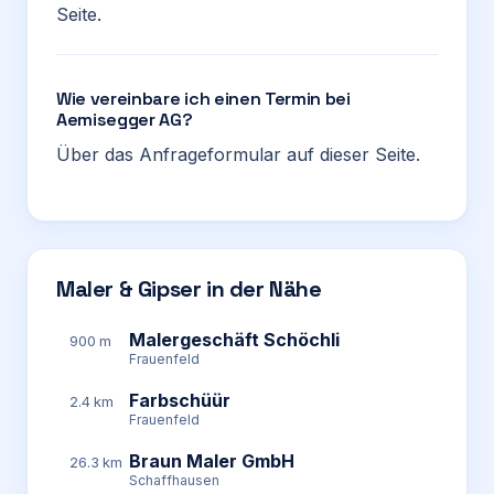
Seite.
Wie vereinbare ich einen Termin bei
Aemisegger AG?
Über das Anfrageformular auf dieser Seite.
Maler & Gipser in der Nähe
Malergeschäft Schöchli
900 m
Frauenfeld
Farbschüür
2.4 km
Frauenfeld
Braun Maler GmbH
26.3 km
Schaffhausen