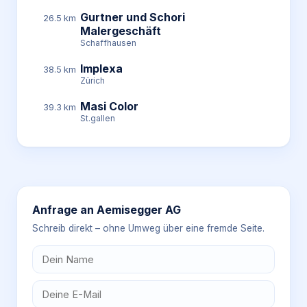
Gurtner und Schori
26.5 km
Malergeschäft
Schaffhausen
Implexa
38.5 km
Zürich
Masi Color
39.3 km
St.gallen
Anfrage an
Aemisegger AG
Schreib direkt – ohne Umweg über eine fremde Seite.