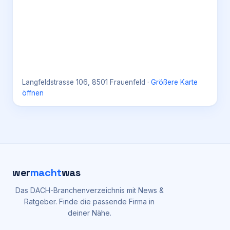
Langfeldstrasse 106, 8501 Frauenfeld
·
Größere Karte
öffnen
wer
macht
was
Das DACH-Branchenverzeichnis mit News &
Ratgeber. Finde die passende Firma in
deiner Nähe.