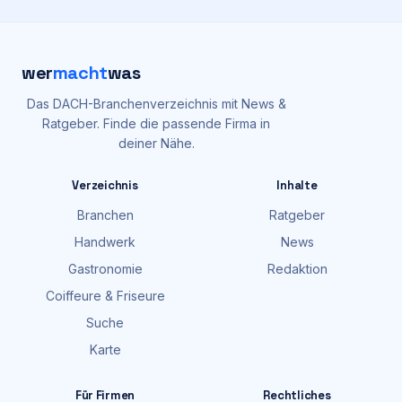
wer
macht
was
Das DACH-Branchenverzeichnis mit News &
Ratgeber. Finde die passende Firma in
deiner Nähe.
Verzeichnis
Inhalte
Branchen
Ratgeber
Handwerk
News
Gastronomie
Redaktion
Coiffeure & Friseure
Suche
Karte
Für Firmen
Rechtliches