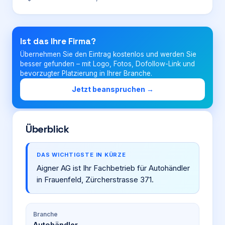
Login
Ist das Ihre Firma?
Übernehmen Sie den Eintrag kostenlos und werden Sie
Firma eintragen
besser gefunden – mit Logo, Fotos, Dofollow-Link und
bevorzugter Platzierung in Ihrer Branche.
Jetzt beanspruchen →
Überblick
DAS WICHTIGSTE IN KÜRZE
Aigner AG ist Ihr Fachbetrieb für Autohändler
in Frauenfeld, Zürcherstrasse 371.
Branche
Autohändler