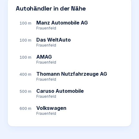
Autohändler in der Nähe
Manz Automobile AG
100 m
Frauenfeld
Das WeltAuto
100 m
Frauenfeld
AMAG
100 m
Frauenfeld
Thomann Nutzfahrzeuge AG
400 m
Frauenfeld
Caruso Automobile
500 m
Frauenfeld
Volkswagen
600 m
Frauenfeld