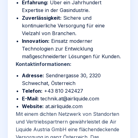
Erfahrung:
Über ein Jahrhundert
Expertise in der Gasindustrie.
Zuverlässigkeit:
Sichere und
kontinuierliche Versorgung für eine
Vielzahl von Branchen.
Innovation:
Einsatz moderner
Technologien zur Entwicklung
maßgeschneiderter Lösungen für Kunden.
Kontaktinformationen:
Adresse:
Sendnergasse 30, 2320
Schwechat, Österreich
Telefon:
+43 810 242427
E-Mail:
technik
.at
@airliquide
.com
Website:
at
.airliquide
.com
Mit einem dichten Netzwerk von Standorten
und Vertriebspartnern gewährleistet die Air
Liquide Austria GmbH eine flächendeckende
Versorgung in ganz
Österreich
. Das