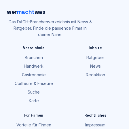
wer
macht
was
Das DACH-Branchenverzeichnis mit News &
Ratgeber. Finde die passende Firma in
deiner Nähe.
Verzeichnis
Inhalte
Branchen
Ratgeber
Handwerk
News
Gastronomie
Redaktion
Coiffeure & Friseure
Suche
Karte
Für Firmen
Rechtliches
Vorteile für Firmen
Impressum