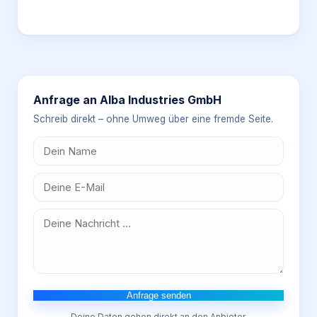
Anfrage an
Alba Industries GmbH
Schreib direkt – ohne Umweg über eine fremde Seite.
Anfrage senden
Deine Daten gehen direkt an den Anbieter.