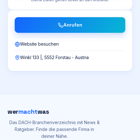
Anrufen
Website besuchen
Winkl 133 |, 5552 Forstau - Austria
wer
macht
was
Das DACH-Branchenverzeichnis mit News &
Ratgeber. Finde die passende Firma in
deiner Nähe.