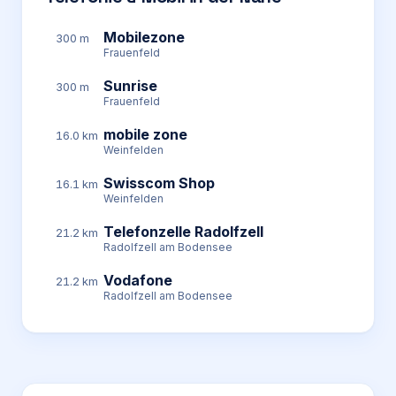
Mobilezone
300 m
Frauenfeld
Sunrise
300 m
Frauenfeld
mobile zone
16.0 km
Weinfelden
Swisscom Shop
16.1 km
Weinfelden
Telefonzelle Radolfzell
21.2 km
Radolfzell am Bodensee
Vodafone
21.2 km
Radolfzell am Bodensee