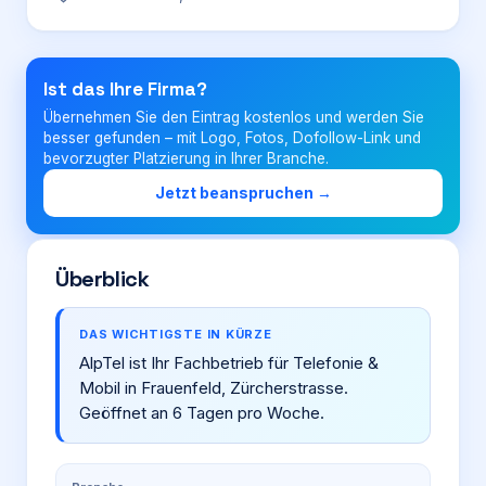
Login
Ist das Ihre Firma?
Übernehmen Sie den Eintrag kostenlos und werden Sie
Firma eintragen
besser gefunden – mit Logo, Fotos, Dofollow-Link und
bevorzugter Platzierung in Ihrer Branche.
Jetzt beanspruchen →
Überblick
DAS WICHTIGSTE IN KÜRZE
AlpTel ist Ihr Fachbetrieb für Telefonie &
Mobil in Frauenfeld, Zürcherstrasse.
Geöffnet an 6 Tagen pro Woche.