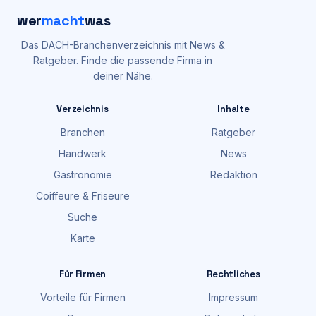
wer
macht
was
Das DACH-Branchenverzeichnis mit News &
Ratgeber. Finde die passende Firma in
deiner Nähe.
Verzeichnis
Inhalte
Branchen
Ratgeber
Handwerk
News
Gastronomie
Redaktion
Coiffeure & Friseure
Suche
Karte
Für Firmen
Rechtliches
Vorteile für Firmen
Impressum