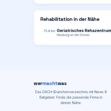
Rehabilitation in der Nähe
Geriatrisches Rehazentru
75.8 km
Neuburg an der Donau
wer
macht
was
Das DACH-Branchenverzeichnis mit News &
Ratgeber. Finde die passende Firma in
deiner Nähe.