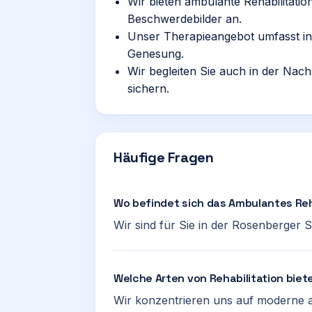
Wir bieten ambulante Rehabilitat
Beschwerdebilder an.
Unser Therapieangebot umfasst in
Genesung.
Wir begleiten Sie auch in der Nac
sichern.
Häufige Fragen
Wo befindet sich das Ambulantes Reh
Wir sind für Sie in der Rosenberger 
Welche Arten von Rehabilitation biet
Wir konzentrieren uns auf moderne am