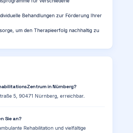
ionsprogramme für verschiedene
dividuelle Behandlungen zur Förderung Ihrer
hsorge, um den Therapieerfolg nachhaltig zu
abilitationsZentrum in Nürnberg?
Straße 5, 90471 Nürnberg, erreichbar.
en Sie an?
bulante Rehabilitation und vielfältige