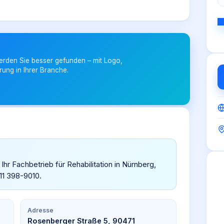
erden Sie besser gefunden – mit Logo,
rung in Ihrer Branche.
Ihr Fachbetrieb für Rehabilitation in Nürnberg,
11 398-9010.
Adresse
Rosenberger Straße 5, 90471