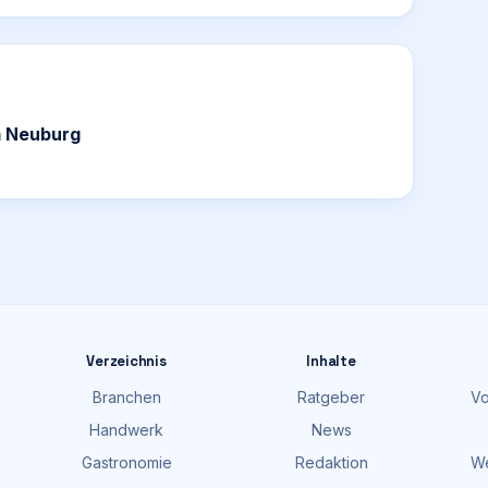
m Neuburg
Verzeichnis
Inhalte
Branchen
Ratgeber
Vo
Handwerk
News
Gastronomie
Redaktion
We