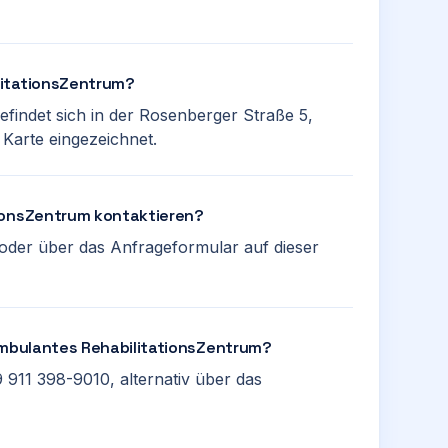
litationsZentrum?
findet sich in der Rosenberger Straße 5,
 Karte eingezeichnet.
tionsZentrum kontaktieren?
oder über das Anfrageformular auf dieser
 Ambulantes RehabilitationsZentrum?
 911 398-9010, alternativ über das