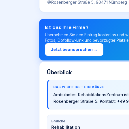
Rosenberger Straße 5, 90471 Nürnberg
Ist das Ihre Firma?
Übernehmen Sie den Eintrag kostenlos und w
Fotos, Dofollow-Link und bevorzugter Platzie
Jetzt beanspruchen →
Überblick
DAS WICHTIGSTE IN KÜRZE
Ambulantes RehabilitationsZentrum ist 
Rosenberger Straße 5. Kontakt: +49 9
Branche
Rehabilitation