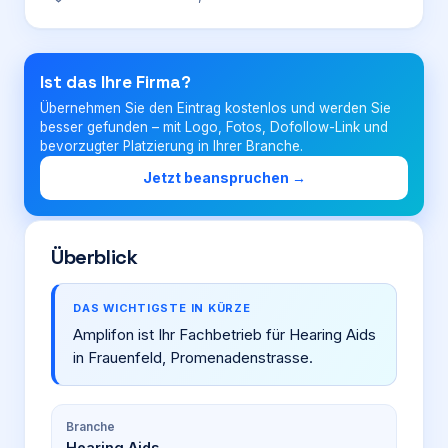
Login
Ist das Ihre Firma?
Übernehmen Sie den Eintrag kostenlos und werden Sie
Firma eintragen
besser gefunden – mit Logo, Fotos, Dofollow-Link und
bevorzugter Platzierung in Ihrer Branche.
Jetzt beanspruchen →
Überblick
DAS WICHTIGSTE IN KÜRZE
Amplifon ist Ihr Fachbetrieb für Hearing Aids
in Frauenfeld, Promenadenstrasse.
Branche
Hearing Aids