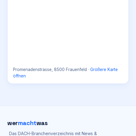
Promenadenstrasse, 8500 Frauenfeld
·
Größere Karte
öffnen
wer
macht
was
Das DACH-Branchenverzeichnis mit News &