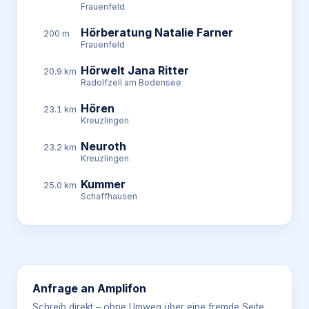
Frauenfeld
Hörberatung Natalie Farner
200 m
Frauenfeld
Hörwelt Jana Ritter
20.9 km
Radolfzell am Bodensee
Hören
23.1 km
Kreuzlingen
Neuroth
23.2 km
Kreuzlingen
Kummer
25.0 km
Schaffhausen
Anfrage an
Amplifon
Schreib direkt – ohne Umweg über eine fremde Seite.