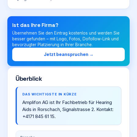
Login
Ist das Ihre Firma?
Übernehmen Sie den Eintrag kostenlos und werden Sie
Firma eintragen
besser gefunden – mit Logo, Fotos, Dofollow-Link und
bevorzugter Platzierung in Ihrer Branche.
Jetzt beanspruchen →
Überblick
DAS WICHTIGSTE IN KÜRZE
Amplifon AG ist Ihr Fachbetrieb für Hearing
Aids in Rorschach, Signalstrasse 2. Kontakt:
+4171 845 61 15.