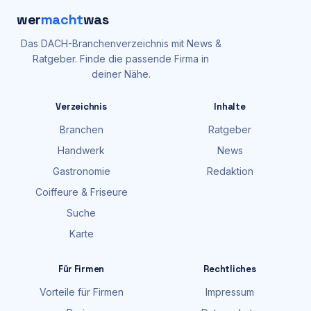
wer
macht
was
Das DACH-Branchenverzeichnis mit News &
Ratgeber. Finde die passende Firma in
deiner Nähe.
Verzeichnis
Inhalte
Branchen
Ratgeber
Handwerk
News
Gastronomie
Redaktion
Coiffeure & Friseure
Suche
Karte
Für Firmen
Rechtliches
Vorteile für Firmen
Impressum