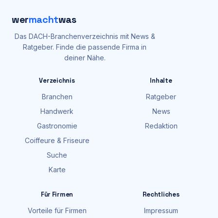
wer
macht
was
Das DACH-Branchenverzeichnis mit News &
Ratgeber. Finde die passende Firma in
deiner Nähe.
Verzeichnis
Inhalte
Branchen
Ratgeber
Handwerk
News
Gastronomie
Redaktion
Coiffeure & Friseure
Suche
Karte
Für Firmen
Rechtliches
Vorteile für Firmen
Impressum