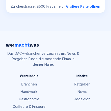
Zürcherstrasse, 8500 Frauenfeld
·
Größere Karte öffnen
wer
macht
was
Das DACH-Branchenverzeichnis mit News &
Ratgeber. Finde die passende Firma in
deiner Nähe.
Verzeichnis
Inhalte
Branchen
Ratgeber
Handwerk
News
Gastronomie
Redaktion
Coiffeure & Friseure