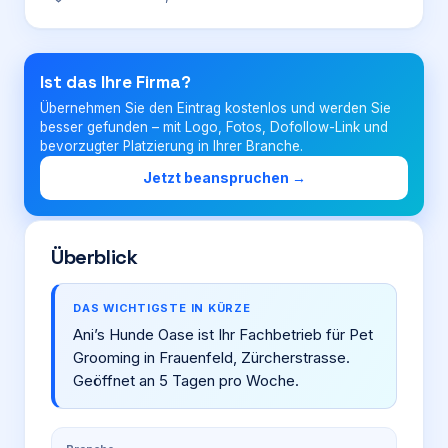
Login
Ist das Ihre Firma?
Übernehmen Sie den Eintrag kostenlos und werden Sie
Firma eintragen
besser gefunden – mit Logo, Fotos, Dofollow-Link und
bevorzugter Platzierung in Ihrer Branche.
Jetzt beanspruchen →
Überblick
DAS WICHTIGSTE IN KÜRZE
Ani’s Hunde Oase ist Ihr Fachbetrieb für Pet
Grooming in Frauenfeld, Zürcherstrasse.
Geöffnet an 5 Tagen pro Woche.