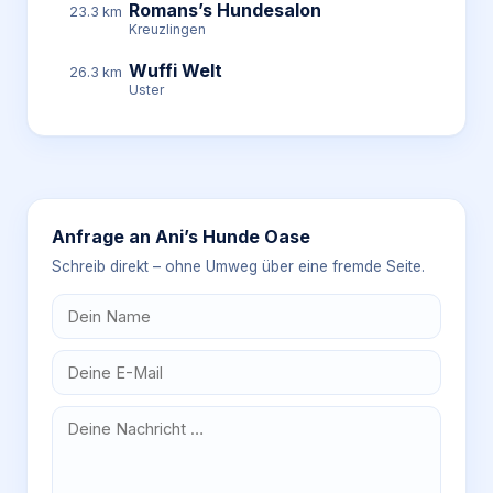
Romans’s Hundesalon
23.3 km
Kreuzlingen
Wuffi Welt
26.3 km
Uster
Anfrage an
Ani’s Hunde Oase
Schreib direkt – ohne Umweg über eine fremde Seite.