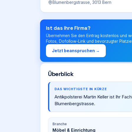
Blumenbergstrasse, 3013 Bern
Ist das Ihre Firma?
Übernehmen Sie den Eintrag kostenlos und w
Fotos, Dofollow-Link und bevorzugter Platzie
Jetzt beanspruchen →
Überblick
DAS WICHTIGSTE IN KÜRZE
Antikpolsterei Martin Keller ist Ihr Fac
Blumenbergstrasse.
Branche
Möbel & Einrichtung