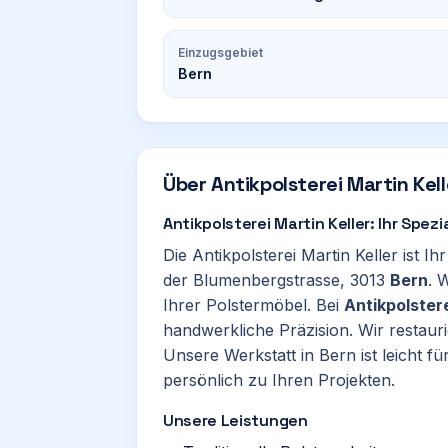
Einzugsgebiet
Bern
Über
Antikpolsterei Martin Kell
Antikpolsterei Martin Keller: Ihr Spez
Die Antikpolsterei Martin Keller ist 
der Blumenbergstrasse, 3013
Bern
. 
Ihrer Polstermöbel. Bei
Antikpolstere
handwerkliche Präzision. Wir restaur
Unsere Werkstatt in Bern ist leicht fü
persönlich zu Ihren Projekten.
Unsere Leistungen