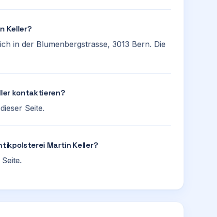
n Keller?
 sich in der Blumenbergstrasse, 3013 Bern. Die
ller kontaktieren?
ieser Seite.
tikpolsterei Martin Keller?
Seite.