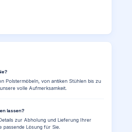
Sie?
von Polstermöbeln, von antiken Stühlen bis zu
unsere volle Aufmerksamkeit.
len lassen?
 Details zur Abholung und Lieferung Ihrer
e passende Lösung für Sie.