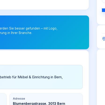
erden Sie besser gefunden – mit Logo,
rung in Ihrer Branche.
hbetrieb für Möbel & Einrichtung in Bern,
Adresse
Blumenbergstrasse, 3013 Bern