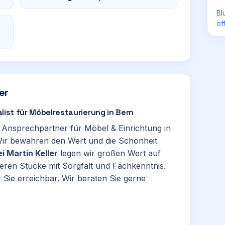
Bl
öf
er
ialist für Möbelrestaurierung in Bern
Ihr Ansprechpartner für Möbel & Einrichtung in
Wir bewahren den Wert und die Schönheit
i Martin Keller
legen wir großen Wert auf
ieren Stücke mit Sorgfalt und Fachkenntnis.
r Sie erreichbar. Wir beraten Sie gerne