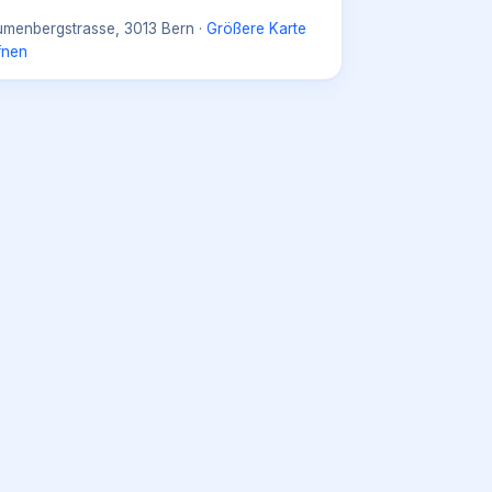
umenbergstrasse, 3013 Bern
·
Größere Karte
fnen