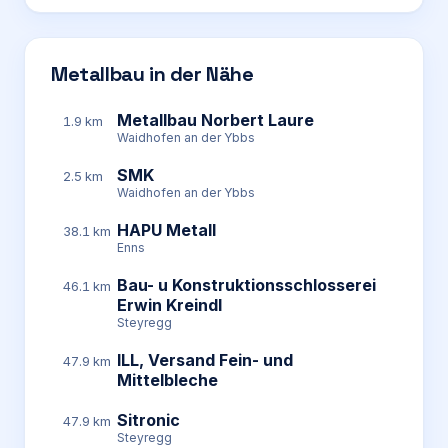
Metallbau in der Nähe
Metallbau Norbert Laure
1.9 km
Waidhofen an der Ybbs
SMK
2.5 km
Waidhofen an der Ybbs
HAPU Metall
38.1 km
Enns
Bau- u Konstruktionsschlosserei
46.1 km
Erwin Kreindl
Steyregg
ILL, Versand Fein- und
47.9 km
Mittelbleche
Sitronic
47.9 km
Steyregg