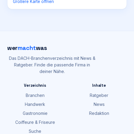
Größere Karte öffnen
wer
macht
was
Das DACH-Branchenverzeichnis mit News &
Ratgeber. Finde die passende Firma in
deiner Nähe.
Verzeichnis
Inhalte
Branchen
Ratgeber
Handwerk
News
Gastronomie
Redaktion
Coiffeure & Friseure
Suche