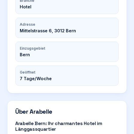
Branche
Hotel
Adresse
Mittelstrasse 6, 3012 Bern
Einzugsgebiet
Bern
Geöffnet
7
Tage/Woche
Über
Arabelle
Arabelle Bern: Ihr charmantes Hotel im
Länggassquartier