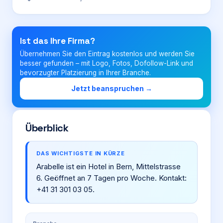
Login
Ist das Ihre Firma?
Übernehmen Sie den Eintrag kostenlos und werden Sie
Firma eintragen
besser gefunden – mit Logo, Fotos, Dofollow-Link und
bevorzugter Platzierung in Ihrer Branche.
Jetzt beanspruchen →
Überblick
DAS WICHTIGSTE IN KÜRZE
Arabelle ist ein Hotel in Bern, Mittelstrasse
6. Geöffnet an 7 Tagen pro Woche. Kontakt:
+41 31 301 03 05.