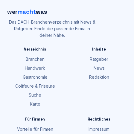
wer
macht
was
Das DACH-Branchenverzeichnis mit News &
Ratgeber. Finde die passende Firma in
deiner Nähe.
Verzeichnis
Inhalte
Branchen
Ratgeber
Handwerk
News
Gastronomie
Redaktion
Coiffeure & Friseure
Suche
Karte
Für Firmen
Rechtliches
Vorteile für Firmen
Impressum