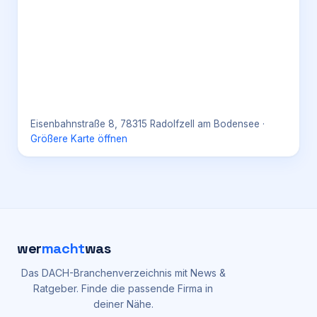
Eisenbahnstraße 8, 78315 Radolfzell am Bodensee
·
Größere Karte öffnen
wer
macht
was
Das DACH-Branchenverzeichnis mit News &
Ratgeber. Finde die passende Firma in
deiner Nähe.