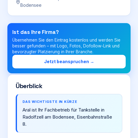
Bodensee
Login
Ist das Ihre Firma?
Firma eintragen
Übernehmen Sie den Eintrag kostenlos und werden Sie
besser gefunden – mit Logo, Fotos, Dofollow-Link und
bevorzugter Platzierung in Ihrer Branche.
Jetzt beanspruchen →
Überblick
DAS WICHTIGSTE IN KÜRZE
Aral ist Ihr Fachbetrieb für Tankstelle in
Radolfzell am Bodensee, Eisenbahnstraße
8.