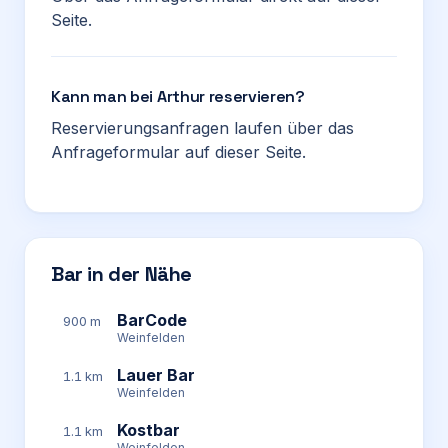
Seite.
Kann man bei Arthur reservieren?
Reservierungsanfragen laufen über das
Anfrageformular auf dieser Seite.
Bar in der Nähe
BarCode
900 m
Weinfelden
Lauer Bar
1.1 km
Weinfelden
Kostbar
1.1 km
Weinfelden