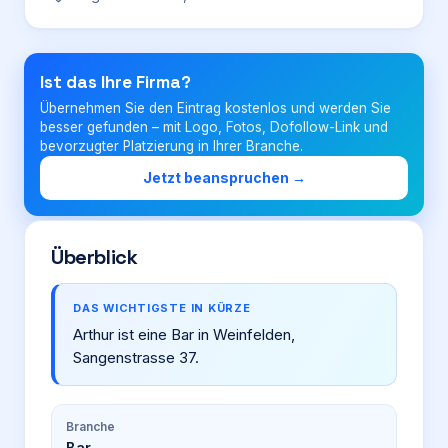
Login
Ist das Ihre Firma?
Übernehmen Sie den Eintrag kostenlos und werden Sie
Firma eintragen
besser gefunden – mit Logo, Fotos, Dofollow-Link und
bevorzugter Platzierung in Ihrer Branche.
Jetzt beanspruchen →
Überblick
DAS WICHTIGSTE IN KÜRZE
Arthur ist eine Bar in Weinfelden,
Sangenstrasse 37.
Branche
Bar