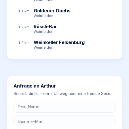
Goldener Dachs
1.1 km
Weinfelden
Rössli-Bar
1.2 km
Weinfelden
Weinkeller Felsenburg
1.3 km
Weinfelden
Anfrage an
Arthur
Schreib direkt – ohne Umweg über eine fremde Seite.