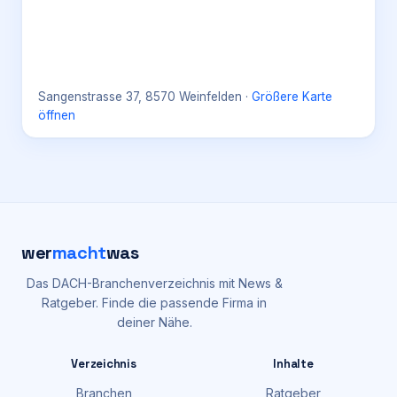
Sangenstrasse 37, 8570 Weinfelden
·
Größere Karte
öffnen
wer
macht
was
Das DACH-Branchenverzeichnis mit News &
Ratgeber. Finde die passende Firma in
deiner Nähe.
Verzeichnis
Inhalte
Branchen
Ratgeber