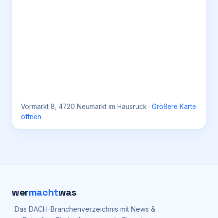
Vormarkt 8, 4720 Neumarkt im Hausruck
·
Größere Karte
öffnen
wer
macht
was
Das DACH-Branchenverzeichnis mit News &