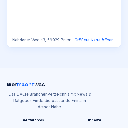
Nehdener Weg 43, 59929 Brilon
·
Größere Karte öffnen
wer
macht
was
Das DACH-Branchenverzeichnis mit News &
Ratgeber. Finde die passende Firma in
deiner Nähe.
Verzeichnis
Inhalte