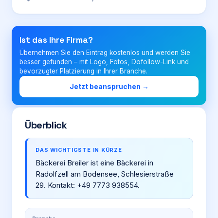
Login
Ist das Ihre Firma?
Übernehmen Sie den Eintrag kostenlos und werden Sie
Firma eintragen
besser gefunden – mit Logo, Fotos, Dofollow-Link und
bevorzugter Platzierung in Ihrer Branche.
Jetzt beanspruchen →
Überblick
DAS WICHTIGSTE IN KÜRZE
Bäckerei Breiler ist eine Bäckerei in
Radolfzell am Bodensee, Schlesierstraße
29. Kontakt: +49 7773 938554.