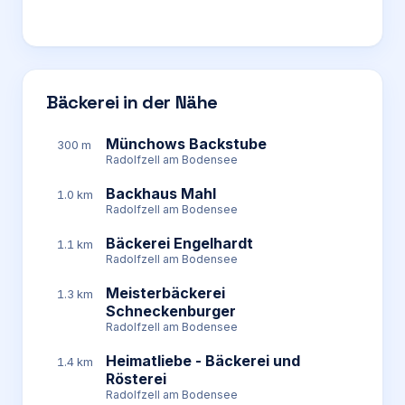
Bäckerei in der Nähe
Münchows Backstube
300 m
Radolfzell am Bodensee
Backhaus Mahl
1.0 km
Radolfzell am Bodensee
Bäckerei Engelhardt
1.1 km
Radolfzell am Bodensee
Meisterbäckerei
1.3 km
Schneckenburger
Radolfzell am Bodensee
Heimatliebe - Bäckerei und
1.4 km
Rösterei
Radolfzell am Bodensee