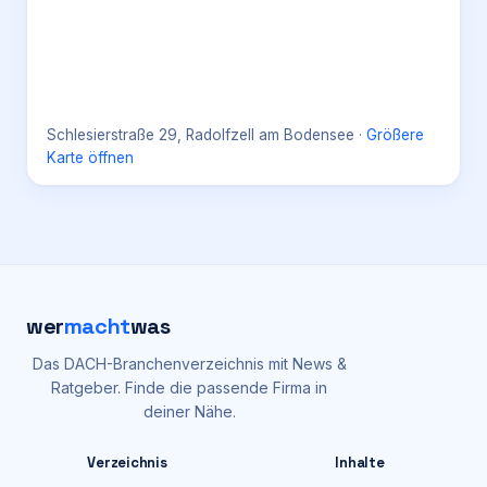
Schlesierstraße 29, Radolfzell am Bodensee
·
Größere
Karte öffnen
wer
macht
was
Das DACH-Branchenverzeichnis mit News &
Ratgeber. Finde die passende Firma in
deiner Nähe.
Verzeichnis
Inhalte