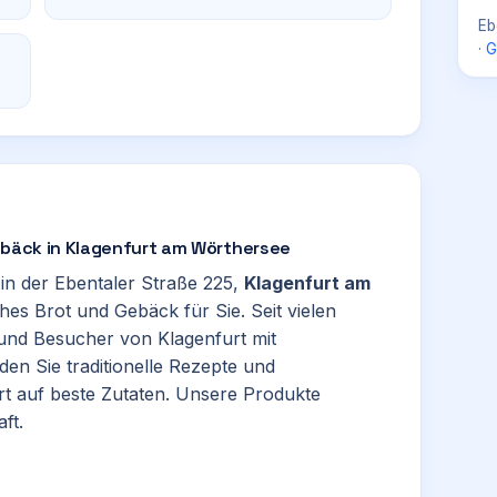
Eb
·
G
Gebäck in Klagenfurt am Wörthersee
 in der Ebentaler Straße 225,
Klagenfurt am
ches Brot und Gebäck für Sie. Seit vielen
und Besucher von Klagenfurt mit
en Sie traditionelle Rezepte und
rt auf beste Zutaten. Unsere Produkte
ft.