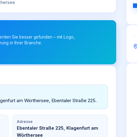
rthersee
erden Sie besser gefunden – mit Logo,
rung in Ihrer Branche.
lagenfurt am Wörthersee, Ebentaler Straße 225.
Adresse
Ebentaler Straße 225, Klagenfurt am
Wörthersee