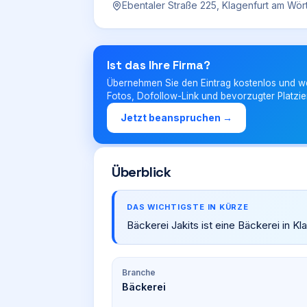
Ebentaler Straße 225, Klagenfurt am Wö
Ist das Ihre Firma?
Übernehmen Sie den Eintrag kostenlos und w
Fotos, Dofollow-Link und bevorzugter Platzie
Jetzt beanspruchen →
Überblick
DAS WICHTIGSTE IN KÜRZE
Bäckerei Jakits ist eine Bäckerei in K
Branche
Bäckerei