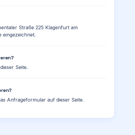
Ebentaler Straße 225 Klagenfurt am
e eingezeichnet.
ieren?
ieser Seite.
eren?
as Anfrageformular auf dieser Seite.