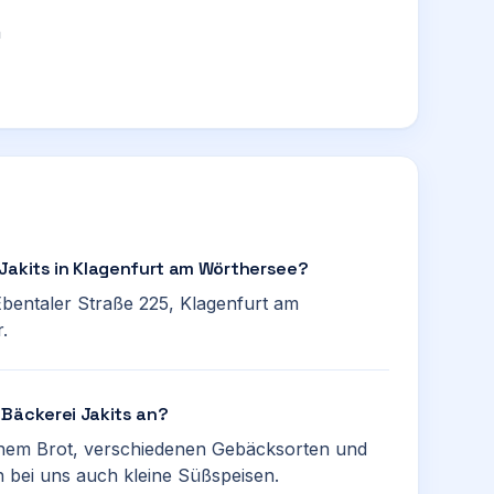
n
 Jakits in Klagenfurt am Wörthersee?
 Ebentaler Straße 225, Klagenfurt am
.
 Bäckerei Jakits an?
ischem Brot, verschiedenen Gebäcksorten und
en bei uns auch kleine Süßspeisen.