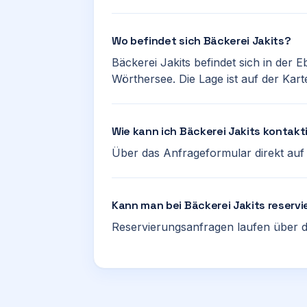
Wo befindet sich Bäckerei Jakits?
Bäckerei Jakits befindet sich in der 
Wörthersee. Die Lage ist auf der Kart
Wie kann ich Bäckerei Jakits kontakt
Über das Anfrageformular direkt auf d
Kann man bei Bäckerei Jakits reservi
Reservierungsanfragen laufen über d