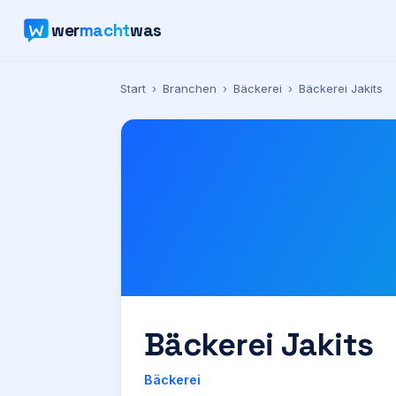
wer
macht
was
Start
›
Branchen
›
Bäckerei
›
Bäckerei Jakits
Bäckerei Jakits
Bäckerei