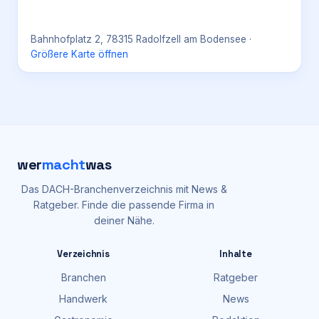
Bahnhofplatz 2, 78315 Radolfzell am Bodensee
·
Größere Karte öffnen
wer
macht
was
Das DACH-Branchenverzeichnis mit News &
Ratgeber. Finde die passende Firma in
deiner Nähe.
Verzeichnis
Inhalte
Branchen
Ratgeber
Handwerk
News