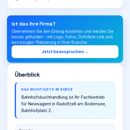
Login
Ist das Ihre Firma?
Übernehmen Sie den Eintrag kostenlos und werden Sie
Firma eintragen
besser gefunden – mit Logo, Fotos, Dofollow-Link und
bevorzugter Platzierung in Ihrer Branche.
Jetzt beanspruchen →
Überblick
DAS WICHTIGSTE IN KÜRZE
Bahnhofsbuchhandlung ist Ihr Fachbetrieb
für Newsagent in Radolfzell am Bodensee,
Bahnhofplatz 2.