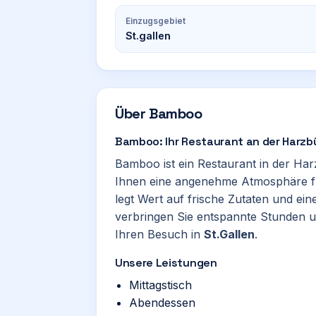
Einzugsgebiet
St.gallen
Über
Bamboo
Bamboo: Ihr Restaurant an der Harzbü
Bamboo ist ein Restaurant in der Ha
Ihnen eine angenehme Atmosphäre fü
legt Wert auf frische Zutaten und ein
verbringen Sie entspannte Stunden u
Ihren Besuch in
St.Gallen
.
Unsere Leistungen
Mittagstisch
Abendessen