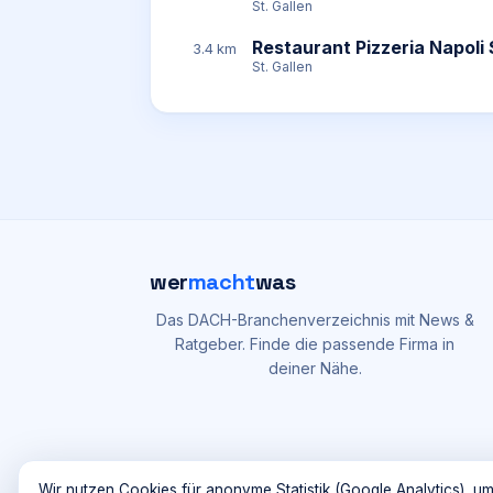
St. Gallen
Restaurant Pizzeria Napoli
3.4 km
St. Gallen
wer
macht
was
Das DACH-Branchenverzeichnis mit News &
Ratgeber. Finde die passende Firma in
deiner Nähe.
Wir nutzen Cookies für anonyme Statistik (Google Analytics), um