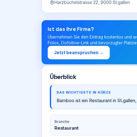
Harzbüchelstrasse 22, 9000 St.gallen
Ist das Ihre Firma?
Übernehmen Sie den Eintrag kostenlos und w
Fotos, Dofollow-Link und bevorzugter Platzie
Jetzt beanspruchen →
Überblick
DAS WICHTIGSTE IN KÜRZE
Bamboo ist ein Restaurant in St.gallen
Branche
Restaurant