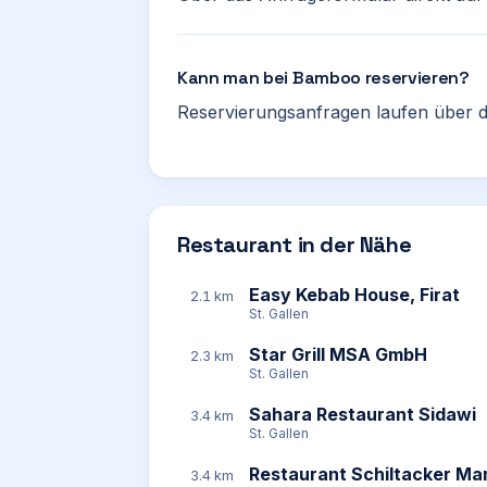
Kann man bei Bamboo reservieren?
Reservierungsanfragen laufen über d
Restaurant in der Nähe
Easy Kebab House, Firat
2.1 km
St. Gallen
Star Grill MSA GmbH
2.3 km
St. Gallen
Sahara Restaurant Sidawi
3.4 km
St. Gallen
Restaurant Schiltacker Ma
3.4 km