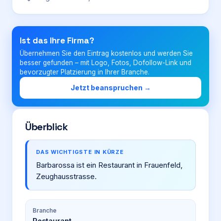
Login
Ist das Ihre Firma?
Übernehmen Sie den Eintrag kostenlos und werden Sie
Firma eintragen
besser gefunden – mit Logo, Fotos, Dofollow-Link und
bevorzugter Platzierung in Ihrer Branche.
Jetzt beanspruchen →
Überblick
DAS WICHTIGSTE IN KÜRZE
Barbarossa ist ein Restaurant in Frauenfeld,
Zeughausstrasse.
Branche
Restaurant