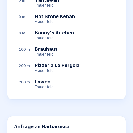
Tantawan
0 m
Frauenfeld
Hot Stone Kebab
0 m
Frauenfeld
Bonny's Kitchen
0 m
Frauenfeld
Brauhaus
100 m
Frauenfeld
Pizzeria La Pergola
200 m
Frauenfeld
Löwen
200 m
Frauenfeld
Anfrage an
Barbarossa