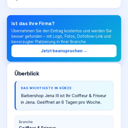
Login
Ist das Ihre Firma?
Übernehmen Sie den Eintrag kostenlos und werden Sie
Firma eintragen
besser gefunden – mit Logo, Fotos, Dofollow-Link und
bevorzugter Platzierung in Ihrer Branche.
Jetzt beanspruchen →
Überblick
DAS WICHTIGSTE IN KÜRZE
Barbershop Jena III ist Ihr Coiffeur & Friseur
in Jena. Geöffnet an 6 Tagen pro Woche.
Branche
Coiffeur & Friseur