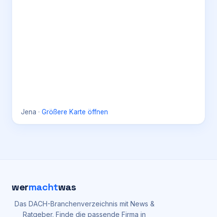
Jena
·
Größere Karte öffnen
wer
macht
was
Das DACH-Branchenverzeichnis mit News &
Ratgeber. Finde die passende Firma in