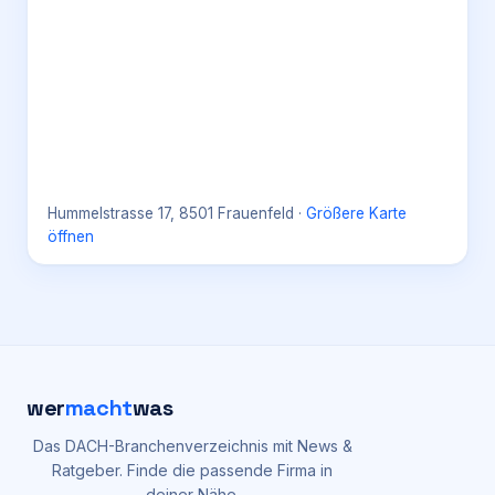
Hummelstrasse 17, 8501 Frauenfeld
·
Größere Karte
öffnen
wer
macht
was
Das DACH-Branchenverzeichnis mit News &
Ratgeber. Finde die passende Firma in
deiner Nähe.