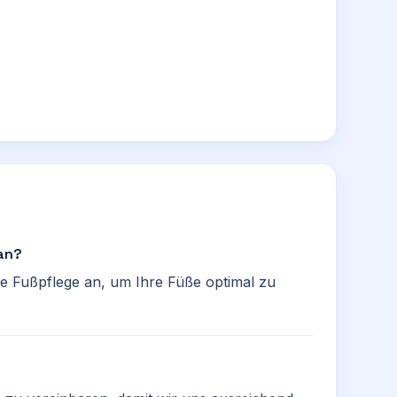
 an?
he Fußpflege an, um Ihre Füße optimal zu