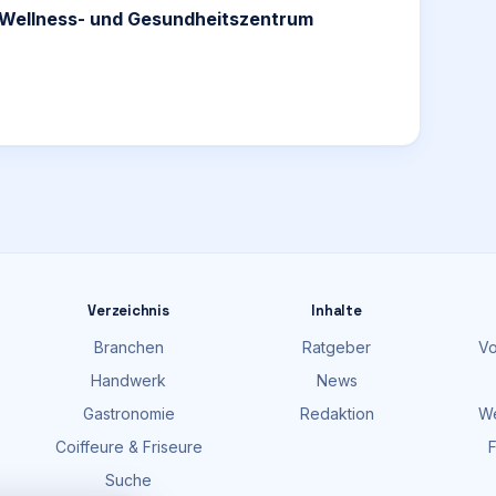
, Wellness- und Gesundheitszentrum
Verzeichnis
Inhalte
Branchen
Ratgeber
Vo
Handwerk
News
Gastronomie
Redaktion
We
Coiffeure & Friseure
F
Suche