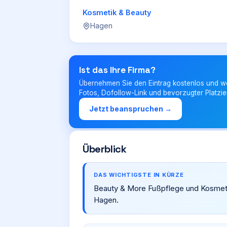
Kosmetik & Beauty
Hagen
Ist das Ihre Firma?
Übernehmen Sie den Eintrag kostenlos und w
Fotos, Dofollow-Link und bevorzugter Platzie
Jetzt beanspruchen →
Überblick
DAS WICHTIGSTE IN KÜRZE
Beauty & More Fußpflege und Kosmetik 
Hagen.