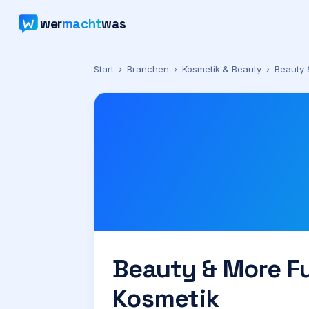
wer
macht
was
Start
›
Branchen
›
Kosmetik & Beauty
›
Beauty 
Beauty & More F
Kosmetik