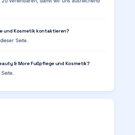
n zu vereinbaren, damit wir uns ausreichend
ge und Kosmetik kontaktieren?
ieser Seite.
 Beauty & More Fußpflege und Kosmetik?
Seite.
e