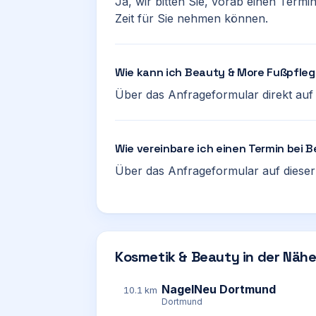
Ja, wir bitten Sie, vorab einen Termi
Zeit für Sie nehmen können.
Wie kann ich Beauty & More Fußpfle
Über das Anfrageformular direkt auf d
Wie vereinbare ich einen Termin bei
Über das Anfrageformular auf dieser 
Kosmetik & Beauty in der Näh
NagelNeu Dortmund
10.1 km
Dortmund