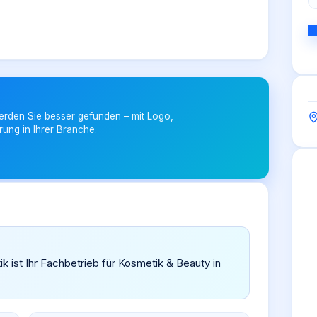
erden Sie besser gefunden – mit Logo,
rung in Ihrer Branche.
ist Ihr Fachbetrieb für Kosmetik & Beauty in