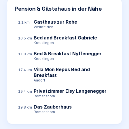
Pension & Gästehaus in der Nähe
Gasthaus zur Rebe
1.1 km
Weinfelden
Bed and Breakfast Gabriele
10.5 km
Kreuzlingen
Bed & Breakfast Nyffenegger
11.0 km
Kreuzlingen
Villa Mon Repos Bed and
17.4 km
Breakfast
Aadorf
Privatzimmer Elsy Langenegger
19.4 km
Romanshorn
Das Zauberhaus
19.8 km
Romanshorn