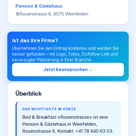
Pension & Gästehaus
Rosenstrasse 6, 8570 Weinfelden
Login
Firma eintragen
Ist das Ihre Firma?
Übernehmen Sie den Eintrag kostenlos und werden Sie
besser gefunden – mit Logo, Fotos, Dofollow-Link und
bevorzugter Platzierung in Ihrer Branche.
Jetzt beanspruchen →
Überblick
DAS WICHTIGSTE IN KÜRZE
Bed & Breakfast «Rosenstrasse» ist eine
Pension & Gästehaus in Weinfelden,
Rosenstrasse 6. Kontakt: +41 78 640 63 03.