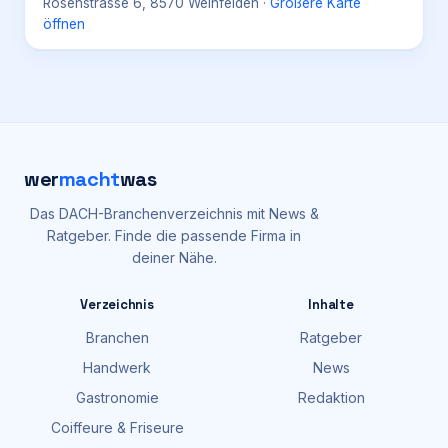
Rosenstrasse 6, 8570 Weinfelden
·
Größere Karte
öffnen
wer
macht
was
Das DACH-Branchenverzeichnis mit News &
Ratgeber. Finde die passende Firma in
deiner Nähe.
Verzeichnis
Inhalte
Branchen
Ratgeber
Handwerk
News
Gastronomie
Redaktion
Coiffeure & Friseure