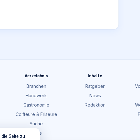
Verzeichnis
Inhalte
Branchen
Ratgeber
Vo
Handwerk
News
Gastronomie
Redaktion
We
Coiffeure & Friseure
F
Suche
Karte
 die Seite zu