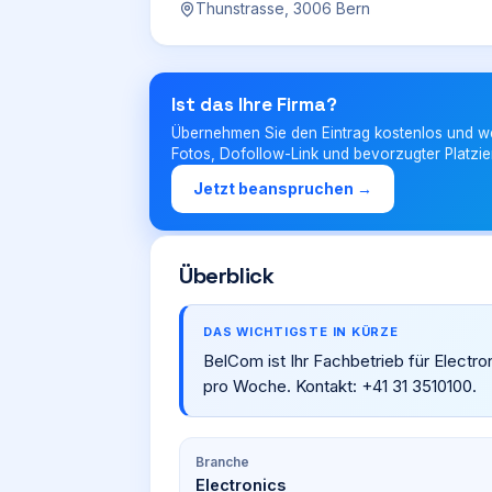
Thunstrasse, 3006 Bern
Ist das Ihre Firma?
Übernehmen Sie den Eintrag kostenlos und w
Fotos, Dofollow-Link und bevorzugter Platzie
Jetzt beanspruchen →
Überblick
DAS WICHTIGSTE IN KÜRZE
BelCom ist Ihr Fachbetrieb für Electro
pro Woche. Kontakt: +41 31 3510100.
Branche
Electronics