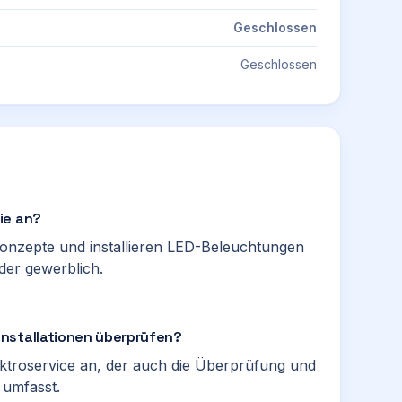
Geschlossen
Geschlossen
ie an?
konzepte und installieren LED-Beleuchtungen
der gewerblich.
nstallationen überprüfen?
ektroservice an, der auch die Überprüfung und
 umfasst.