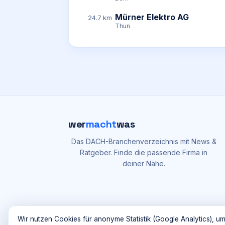
Mürner Elektro AG
24.7 km
Thun
wer
macht
was
Das DACH-Branchenverzeichnis mit News &
Ratgeber. Finde die passende Firma in
deiner Nähe.
Wir nutzen Cookies für anonyme Statistik (Google Analytics), um