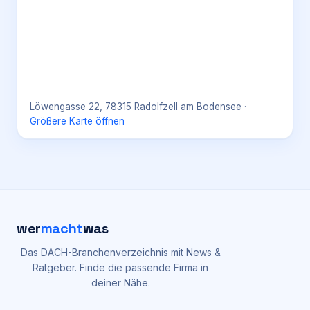
Löwengasse 22, 78315 Radolfzell am Bodensee
·
Größere Karte öffnen
wer
macht
was
Das DACH-Branchenverzeichnis mit News &
Ratgeber. Finde die passende Firma in
deiner Nähe.