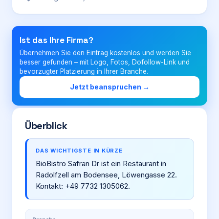
Login
Ist das Ihre Firma?
Übernehmen Sie den Eintrag kostenlos und werden Sie
Firma eintragen
besser gefunden – mit Logo, Fotos, Dofollow-Link und
bevorzugter Platzierung in Ihrer Branche.
Jetzt beanspruchen →
Überblick
DAS WICHTIGSTE IN KÜRZE
BioBistro Safran Dr ist ein Restaurant in
Radolfzell am Bodensee, Löwengasse 22.
Kontakt: +49 7732 1305062.