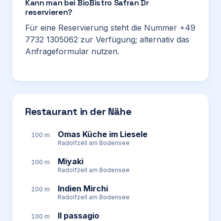
Kann man bei BioBistro Safran Dr
reservieren?
Für eine Reservierung steht die Nummer +49
7732 1305062 zur Verfügung; alternativ das
Anfrageformular nutzen.
Restaurant in der Nähe
Omas Küche im Liesele
100 m
Radolfzell am Bodensee
Miyaki
100 m
Radolfzell am Bodensee
Indien Mirchi
100 m
Radolfzell am Bodensee
Il passagio
100 m