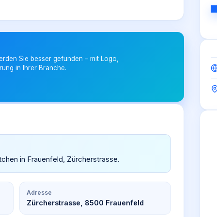
erden Sie besser gefunden – mit Logo,
rung in Ihrer Branche.
itchen in Frauenfeld, Zürcherstrasse.
Adresse
Zürcherstrasse, 8500 Frauenfeld