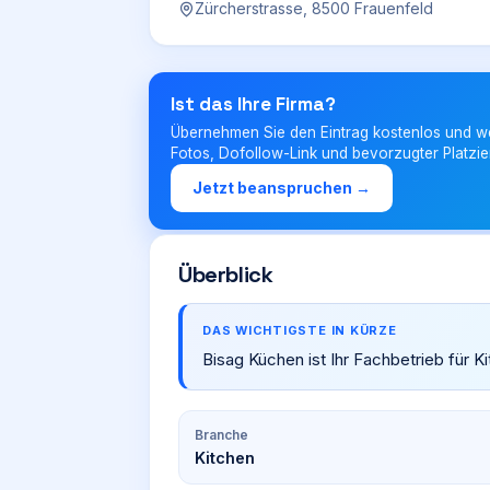
Zürcherstrasse, 8500 Frauenfeld
Ist das Ihre Firma?
Übernehmen Sie den Eintrag kostenlos und w
Fotos, Dofollow-Link und bevorzugter Platzie
Jetzt beanspruchen →
Überblick
DAS WICHTIGSTE IN KÜRZE
Bisag Küchen ist Ihr Fachbetrieb für K
Branche
Kitchen