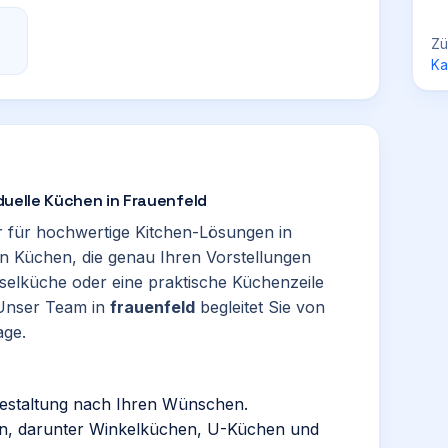
Zü
Ka
iduelle Küchen in Frauenfeld
r für hochwertige Kitchen-Lösungen in
ren Küchen, die genau Ihren Vorstellungen
selküche oder eine praktische Küchenzeile
 Unser Team in
frauenfeld
begleitet Sie von
age.
gestaltung nach Ihren Wünschen.
en, darunter Winkelküchen, U-Küchen und