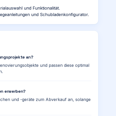
ialauswahl und Funktionalität.
legeanleitungen und Schubladenkonfigurator.
ungsprojekte an?
Renovierungsobjekte und passen diese optimal
n.
hen erwerben?
üchen und -geräte zum Abverkauf an, solange