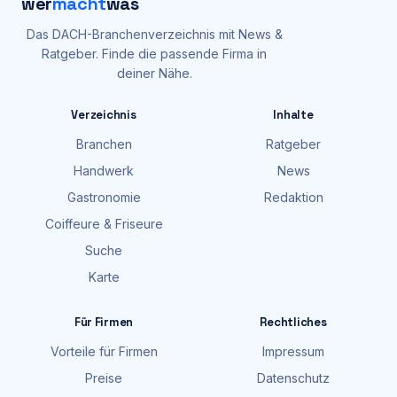
wer
macht
was
Das DACH-Branchenverzeichnis mit News &
Ratgeber. Finde die passende Firma in
deiner Nähe.
Verzeichnis
Inhalte
Branchen
Ratgeber
Handwerk
News
Gastronomie
Redaktion
Coiffeure & Friseure
Suche
Karte
Für Firmen
Rechtliches
Vorteile für Firmen
Impressum
Preise
Datenschutz