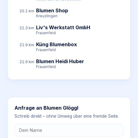
Blumen Shop
20.1 km
Kreuzlingen
Liv's Werkstatt GmbH
21.3 km
Frauenfeld
Küng Blumenbox
21.9 km
Frauenfeld
Blumen Heidi Huber
21.9 km
Frauenfeld
Anfrage an
Blumen Glöggl
Schreib direkt – ohne Umweg über eine fremde Seite.