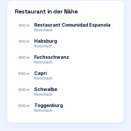
Restaurant in der Nähe
Restaurant Comunidad Espanola
400 m
Rorschach
Habsburg
400 m
Rorschach
Fuchsschwanz
400 m
Rorschach
Capri
600 m
Rorschach
Schwalbe
600 m
Rorschach
Toggenburg
600 m
Rorschach