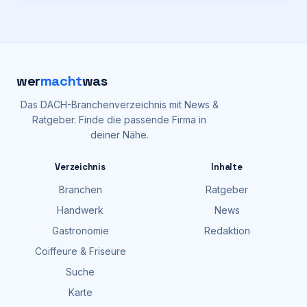
wer
macht
was
Das DACH-Branchenverzeichnis mit News &
Ratgeber. Finde die passende Firma in
deiner Nähe.
Verzeichnis
Inhalte
Branchen
Ratgeber
Handwerk
News
Gastronomie
Redaktion
Coiffeure & Friseure
Suche
Karte