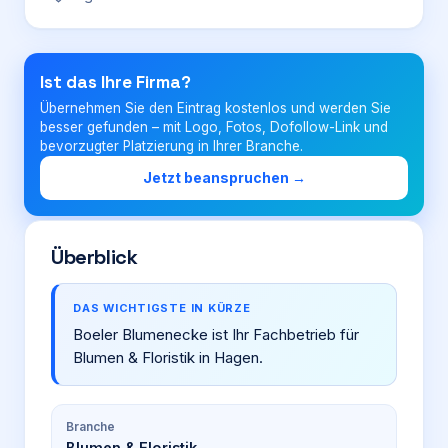
Login
Ist das Ihre Firma?
Übernehmen Sie den Eintrag kostenlos und werden Sie
Firma eintragen
besser gefunden – mit Logo, Fotos, Dofollow-Link und
bevorzugter Platzierung in Ihrer Branche.
Jetzt beanspruchen →
Überblick
DAS WICHTIGSTE IN KÜRZE
Boeler Blumenecke ist Ihr Fachbetrieb für
Blumen & Floristik in Hagen.
Branche
Blumen & Floristik