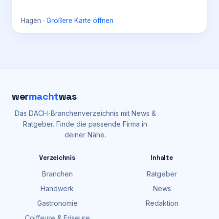
Hagen
·
Größere Karte öffnen
wer
macht
was
Das DACH-Branchenverzeichnis mit News &
Ratgeber. Finde die passende Firma in
deiner Nähe.
Verzeichnis
Inhalte
Branchen
Ratgeber
Handwerk
News
Gastronomie
Redaktion
Coiffeure & Friseure