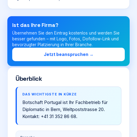
Login
Ist das Ihre Firma?
Übernehmen Sie den Eintrag kostenlos und werden Sie
Firma eintragen
besser gefunden – mit Logo, Fotos, Dofollow-Link und
bevorzugter Platzierung in Ihrer Branche.
Jetzt beanspruchen →
Überblick
DAS WICHTIGSTE IN KÜRZE
Botschaft Portugal ist Ihr Fachbetrieb für
Diplomatic in Bern, Weltpoststrasse 20.
Kontakt: +41 31 352 86 68.