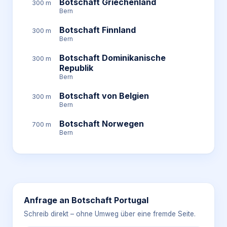
Botschaft Griechenland
300 m
Bern
Botschaft Finnland
300 m
Bern
Botschaft Dominikanische
300 m
Republik
Bern
Botschaft von Belgien
300 m
Bern
Botschaft Norwegen
700 m
Bern
Anfrage an
Botschaft Portugal
Schreib direkt – ohne Umweg über eine fremde Seite.