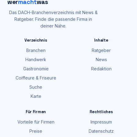
wer
macht
was
Das DACH-Branchenverzeichnis mit News &
Ratgeber. Finde die passende Firma in
deiner Nähe.
Verzeichnis
Inhalte
Branchen
Ratgeber
Handwerk
News
Gastronomie
Redaktion
Coiffeure & Friseure
Suche
Karte
Für Firmen
Rechtliches
Vorteile für Firmen
Impressum
Preise
Datenschutz