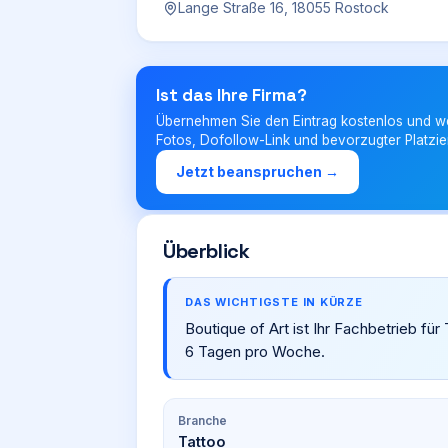
Lange Straße 16, 18055 Rostock
Ist das Ihre Firma?
Übernehmen Sie den Eintrag kostenlos und w
Fotos, Dofollow-Link und bevorzugter Platzie
Jetzt beanspruchen →
Überblick
DAS WICHTIGSTE IN KÜRZE
Boutique of Art ist Ihr Fachbetrieb fü
6 Tagen pro Woche.
Branche
Tattoo