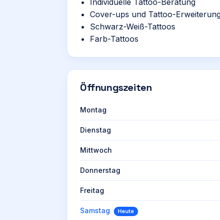
Individuelle Tattoo-Beratung
Cover-ups und Tattoo-Erweiterun
Schwarz-Weiß-Tattoos
Farb-Tattoos
Öffnungszeiten
Montag
Dienstag
Mittwoch
Donnerstag
Freitag
Samstag
Heute