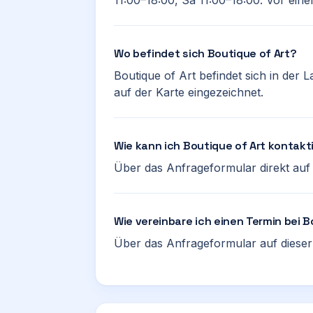
11:00–18:00, Sa 11:00–18:00. Vor eine
Wo befindet sich Boutique of Art?
Boutique of Art befindet sich in der 
auf der Karte eingezeichnet.
Wie kann ich Boutique of Art kontakt
Über das Anfrageformular direkt auf d
Wie vereinbare ich einen Termin bei B
Über das Anfrageformular auf dieser 