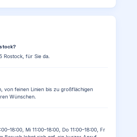
ostock?
5 Rostock, für Sie da.
en, von feinen Linien bis zu großflächigen
Ihren Wünschen.
:00–18:00, Mi 11:00–18:00, Do 11:00–18:00, Fr