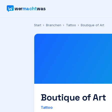
wer
macht
was
Start
›
Branchen
›
Tattoo
›
Boutique of Art
Boutique of Art
Tattoo