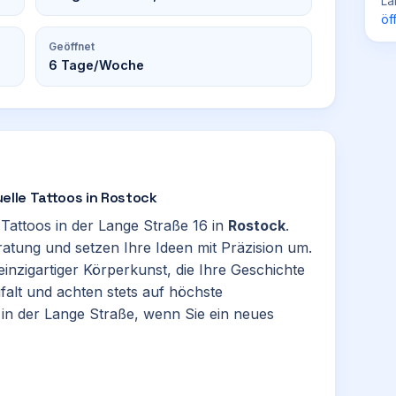
La
öf
Geöffnet
6
Tage/Woche
duelle Tattoos in Rostock
r Tattoos in der Lange Straße 16 in
Rostock
.
ratung und setzen Ihre Ideen mit Präzision um.
inzigartiger Körperkunst, die Ihre Geschichte
gfalt und achten stets auf höchste
in der Lange Straße, wenn Sie ein neues