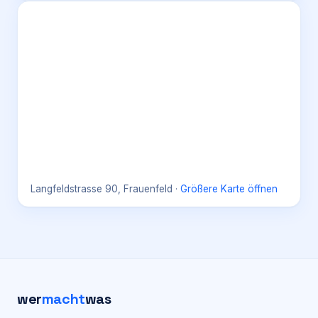
Langfeldstrasse 90, Frauenfeld
·
Größere Karte öffnen
wer
macht
was