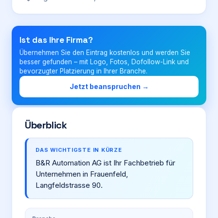
Login
Ist das Ihre Firma?
Übernehmen Sie den Eintrag kostenlos und werden Sie
Firma eintragen
besser gefunden – mit Logo, Fotos, Dofollow-Link und
bevorzugter Platzierung in Ihrer Branche.
Jetzt beanspruchen →
Überblick
DAS WICHTIGSTE IN KÜRZE
B&R Automation AG ist Ihr Fachbetrieb für
Unternehmen in Frauenfeld,
Langfeldstrasse 90.