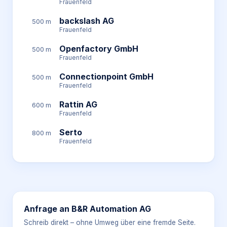
Frauenfeld
backslash AG
500 m
Frauenfeld
Openfactory GmbH
500 m
Frauenfeld
Connectionpoint GmbH
500 m
Frauenfeld
Rattin AG
600 m
Frauenfeld
Serto
800 m
Frauenfeld
Anfrage an
B&R Automation AG
Schreib direkt – ohne Umweg über eine fremde Seite.